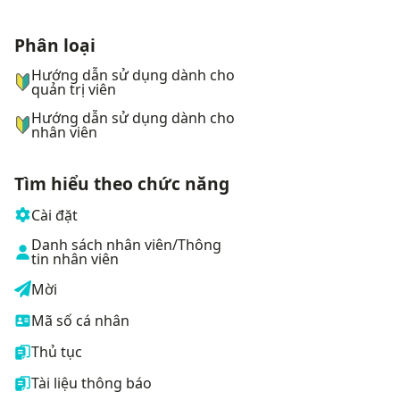
Phân loại
ナビゲーションメニュー
Hướng dẫn sử dụng dành cho
quản trị viên
Hướng dẫn sử dụng dành cho
nhân viên
Tìm hiểu theo chức năng
Cài đặt
Danh sách nhân viên/Thông
tin nhân viên
Mời
Mã số cá nhân
Thủ tục
Tài liệu thông báo