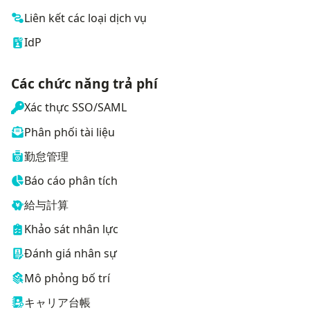
Liên kết các loại dịch vụ
IdP
Các chức năng trả phí
Xác thực SSO/SAML
Phân phối tài liệu
勤怠管理
Báo cáo phân tích
給与計算
Khảo sát nhân lực
Đánh giá nhân sự
Mô phỏng bố trí
キャリア台帳