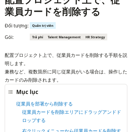
業員カードを削除する
Đối tượng:
Quản trị viên
Gói:
Trả phí
Talent Management
HR Strategy
配置プロジェクト上で、従業員カードを削除する手順を説
明します。

兼務など、複数箇所に同じ従業員がいる場合は、操作した
カードのみ削除されます。
Mục lục
従業員を部署から削除する
従業員カードを削除エリアにドラッグアンドド
ロップする
右クリックメニューから従業員カードを削除す