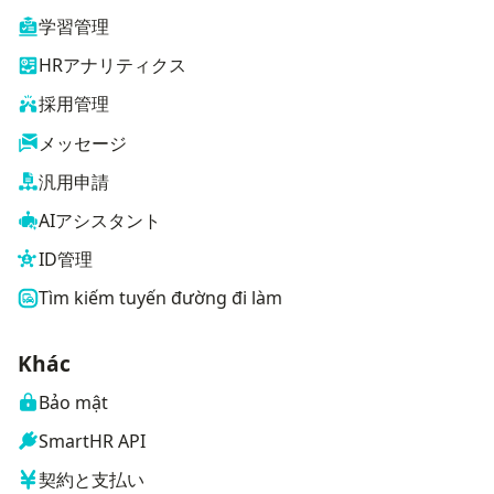
学習管理
HRアナリティクス
採用管理
メッセージ
汎用申請
AIアシスタント
ID管理
Tìm kiếm tuyến đường đi làm
Khác
Bảo mật
SmartHR API
契約と支払い