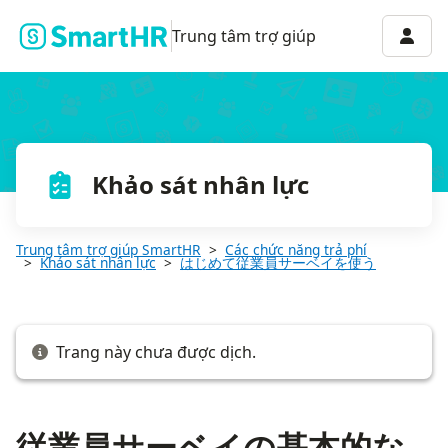
従業員サーベイの基本的な使い方
Menu 
Trung tâm trợ giúp
Khảo sát nhân lực
Trung tâm trợ giúp SmartHR
Các chức năng trả phí
Khảo sát nhân lực
はじめて従業員サーベイを使う
Trang này chưa được dịch.
従業員サーベイの基本的な