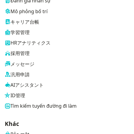
Đánh giá nhân sự
Mô phỏng bố trí
キャリア台帳
学習管理
HRアナリティクス
採用管理
メッセージ
汎用申請
AIアシスタント
ID管理
Tìm kiếm tuyến đường đi làm
Khác