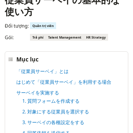
使い方
Đối tượng:
Quản trị viên
Gói:
Trả phí
Talent Management
HR Strategy
Mục lục
「従業員サーベイ」とは
はじめて「従業員サーベイ」を利用する場合
サーベイを実施する
1. 質問フォームを作成する
2. 対象にする従業員を選択する
3. サーベイの各種設定をする