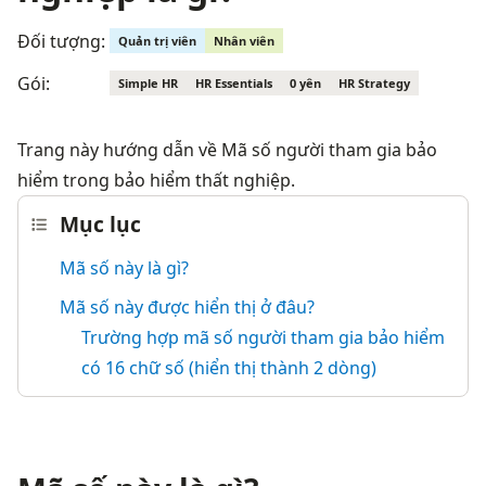
Đối tượng:
Quản trị viên
Nhân viên
Gói:
Simple HR
HR Essentials
0 yên
HR Strategy
Trang này hướng dẫn về Mã số người tham gia bảo 
hiểm trong bảo hiểm thất nghiệp.
Mục lục
Mã số này là gì?
Mã số này được hiển thị ở đâu?
Trường hợp mã số người tham gia bảo hiểm
có 16 chữ số (hiển thị thành 2 dòng)