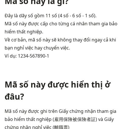
Mã số này là gì?
Đây là dãy số gồm 11 số (4 số - 6 số - 1 số).

Mã số này được cấp cho từng cá nhân tham gia bảo 
hiểm thất nghiệp.

Về cơ bản, mã số này sẽ không thay đổi ngay cả khi 
bạn nghỉ việc hay chuyển việc.
Ví dụ: 1234-567890-1
Mã số này được hiển thị ở
đâu?
Mã số này được ghi trên Giấy chứng nhận tham gia 
bảo hiểm thất nghiệp (雇用保険被保険者証) và Giấy 
chứng nhận nghỉ việc (離職票)
