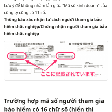
Lưu ý để không nhầm lẫn giữa “Mã số kinh doanh” của 
công ty cũng có 11 số.
Thông báo xác nhận tư cách người tham gia bảo 
hiểm thất nghiệp/Chứng nhận người tham gia bảo 
hiểm thất nghiệp
画
Trường hợp mã số người tham gia
bảo hiểm có 16 chữ số (hiển thị