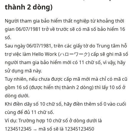
thành 2 dòng)
Người tham gia bảo hiểm thất nghiệp từ khoảng thời 
gian 06/07/1981 trở về trước sẽ có mã số bảo hiểm 16 
số.
Sau ngày 06/07/1981, trên các giấy tờ do Trung tâm hỗ 
trợ việc làm Hello Work (ハローワーク) cấp sẽ ghi mã số 
người tham gia bảo hiểm mới có 11 chữ số, vì vậy, hãy 
sử dụng mã này.
Tuy nhiên, nếu chưa được cấp mã mới mà chỉ có mã cũ 
gồm 16 số (được hiển thị thành 2 dòng) thì lấy 10 số ở 
dòng dưới.
Khi điền dãy số 10 chữ số, hãy điền thêm số 0 vào cuối 
cùng để đủ 11 chữ số.
Ví dụ: Trường hợp 10 chữ số ở dòng dưới là 
1234512345 → mã số sẽ là 12345123450