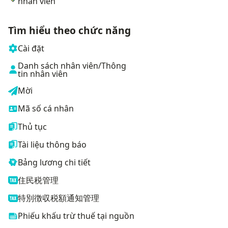
nhân viên
Tìm hiểu theo chức năng
Cài đặt
Danh sách nhân viên/Thông
tin nhân viên
Mời
Mã số cá nhân
Thủ tục
Tài liệu thông báo
Bảng lương chi tiết
住民税管理
特別徴収税額通知管理
Phiếu khấu trừ thuế tại nguồn