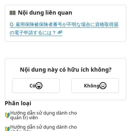
Nội dung liên quan
Q. 雇用保険被保険者番号が不明な場合に資格取得届
の電子申請するには？
Nội dung này có hữu ích không?
Có
Không
Phân loại
ナビゲーションメニュー
Hướng dẫn sử dụng dành cho
quản trị viên
Hướng dẫn sử dụng dành cho