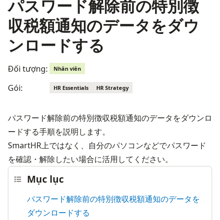
パスワード解除前の特別徴
収税額通知のデータをダウ
ンロードする
Đối tượng:
Nhân viên
Gói:
HR Essentials
HR Strategy
パスワード解除前の特別徴収税額通知のデータをダウンロ
ードする手順を説明します。

SmartHR上ではなく、自分のパソコンなどでパスワード
を確認・解除したい場合に活用してください。
Mục lục
パスワード解除前の特別徴収税額通知のデータを
ダウンロードする