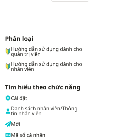
Phân loại
ナビゲーションメニュー
Hướng dẫn sử dụng dành cho
quản trị viên
Hướng dẫn sử dụng dành cho
nhân viên
Tìm hiểu theo chức năng
Cài đặt
Danh sách nhân viên/Thông
tin nhân viên
Mời
Mã số cá nhân