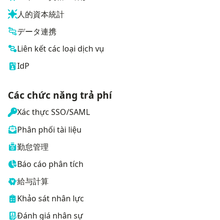
人的資本統計
データ連携
Liên kết các loại dịch vụ
IdP
Các chức năng trả phí
Xác thực SSO/SAML
Phân phối tài liệu
勤怠管理
Báo cáo phân tích
給与計算
Khảo sát nhân lực
Đánh giá nhân sự