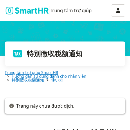
パスワード解除前の特別徴収税額通知のデータをダウンロードする
Menu 
Trung tâm trợ giúp
特別徴収税額通知
Trung tâm trợ giúp SmartHR
Hướng dẫn sử dụng dành cho nhân viên
特別徴収税額通知
使い方
Trang này chưa được dịch.