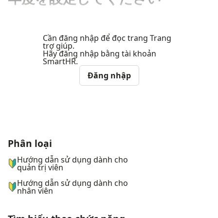
Cần đăng nhập để đọc trang Trang
trợ giúp.
Hãy đăng nhập bằng tài khoản
SmartHR.
Đăng nhập
Phân loại
ナビゲーションメニュー
Hướng dẫn sử dụng dành cho
quản trị viên
Hướng dẫn sử dụng dành cho
nhân viên