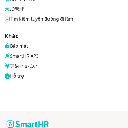
ID管理
Tìm kiếm tuyến đường đi làm
Khác
Bảo mật
SmartHR API
契約と支払い
Hỗ trợ