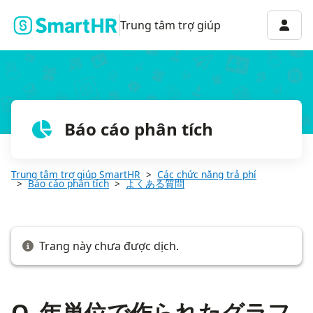
Q. 年単位で作られたグラフを、事業年度単位に変更できますか？
Menu 
Trung tâm trợ giúp
Báo cáo phân tích
Trung tâm trợ giúp SmartHR
Các chức năng trả phí
Báo cáo phân tích
よくある質問
Trang này chưa được dịch.
Q. 年単位で作られたグラフ