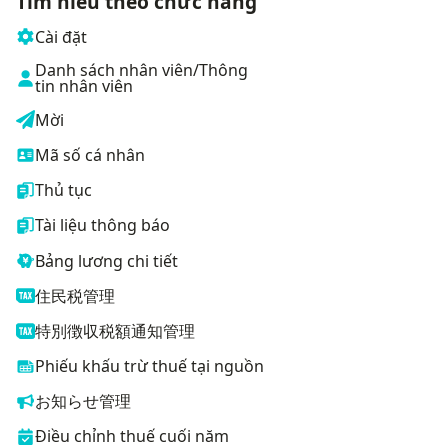
Tìm hiểu theo chức năng
Cài đặt
Danh sách nhân viên/Thông
tin nhân viên
Mời
Mã số cá nhân
Thủ tục
Tài liệu thông báo
Bảng lương chi tiết
住民税管理
特別徴収税額通知管理
Phiếu khấu trừ thuế tại nguồn
お知らせ管理
Điều chỉnh thuế cuối năm