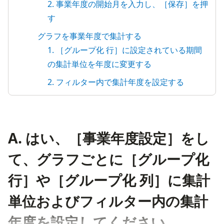
2. 事業年度の開始月を入力し、［保存］を押
す
グラフを事業年度で集計する
1. ［グループ化 行］に設定されている期間
の集計単位を年度に変更する
2. フィルター内で集計年度を設定する
A. はい、［事業年度設定］をし
て、グラフごとに［グループ化
行］や［グループ化 列］に集計
単位およびフィルター内の集計
年度を設定してください