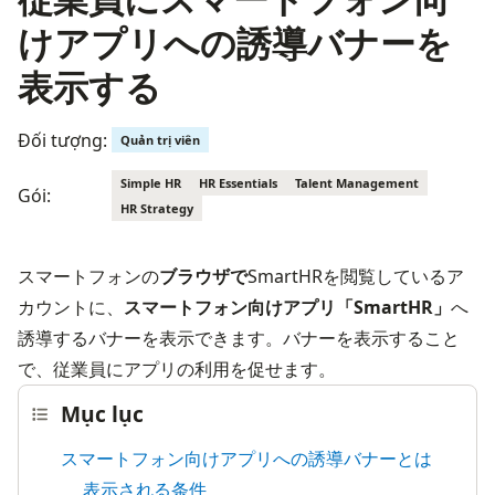
けアプリへの誘導バナーを
表示する
Đối tượng:
Quản trị viên
Simple HR
HR Essentials
Talent Management
Gói:
HR Strategy
スマートフォンの
ブラウザで
SmartHRを閲覧しているア
カウントに、
スマートフォン向けアプリ「SmartHR」
へ
誘導するバナーを表示できます。バナーを表示すること
で、従業員にアプリの利用を促せます。
Mục lục
スマートフォン向けアプリへの誘導バナーとは
表示される条件