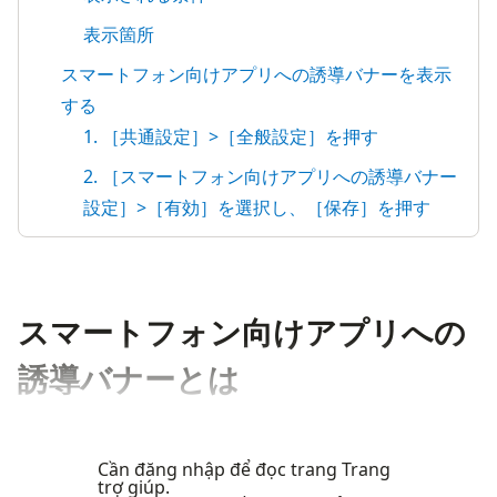
表示箇所
スマートフォン向けアプリへの誘導バナーを表示
する
1. ［共通設定］>［全般設定］を押す
2. ［スマートフォン向けアプリへの誘導バナー
設定］>［有効］を選択し、［保存］を押す
スマートフォン向けアプリへの
誘導バナーとは
Cần đăng nhập để đọc trang Trang
trợ giúp.