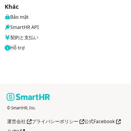
Khác
Bảo mật
SmartHR API
契約と支払い
Hỗ trợ
© SmartHR, Inc.
Mở trong tab mới
Mở trong tab mới
Mở tro
運営会社
プライバシーポリシー
公式Facebook
Mở trong tab mới