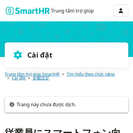
従業員にスマートフォン向けアプリへの誘導バナーを表示する
Menu 
Trung tâm trợ giúp
Cài đặt
Trung tâm trợ giúp SmartHR
Tìm hiểu theo chức năng
Cài đặt
全般設定
Trang này chưa được dịch.
従業員にスマートフォン向