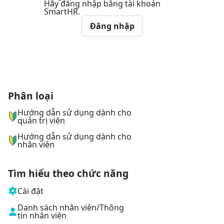
Hãy đăng nhập bằng tài khoản
SmartHR.
Đăng nhập
Phân loại
ナビゲーションメニュー
Hướng dẫn sử dụng dành cho
quản trị viên
Hướng dẫn sử dụng dành cho
nhân viên
Tìm hiểu theo chức năng
Cài đặt
Danh sách nhân viên/Thông
tin nhân viên