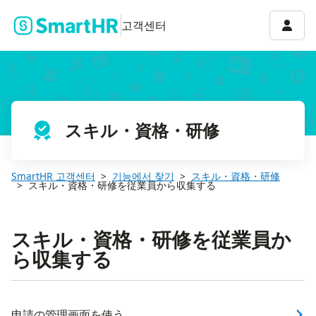
계정 
고객센터
スキル・資格・研修
SmartHR 고객센터
기능에서 찾기
スキル・資格・研修
スキル・資格・研修を従業員から収集する
スキル・資格・研修を従業員か
ら収集する
申請の管理画面を使う