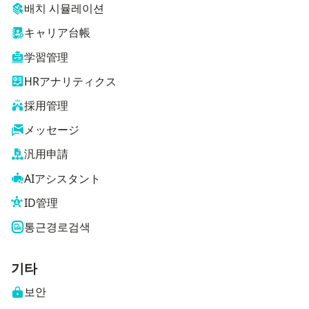
배치 시뮬레이션
キャリア台帳
学習管理
HRアナリティクス
採用管理
メッセージ
汎用申請
AIアシスタント
ID管理
통근경로검색
기타
보안