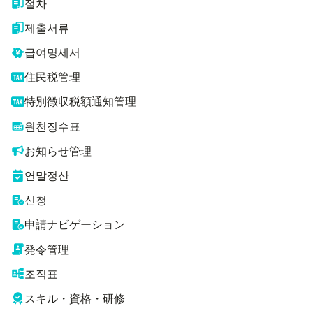
절차
제출서류
급여명세서
住民税管理
特別徴収税額通知管理
원천징수표
お知らせ管理
연말정산
신청
申請ナビゲーション
発令管理
조직표
スキル・資格・研修