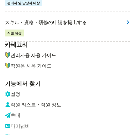
관리자 및 담당자 대상
スキル・資格・研修の申請を提出する
직원 대상
카테고리
ナビゲーションメニュー
관리자용 사용 가이드
직원용 사용 가이드
기능에서 찾기
설정
직원 리스트・직원 정보
초대
마이넘버