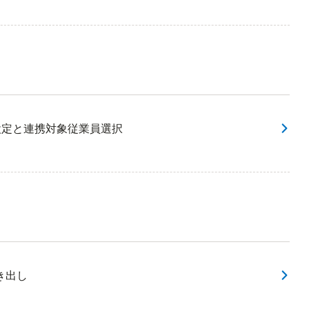
k設定と連携対象従業員選択
き出し