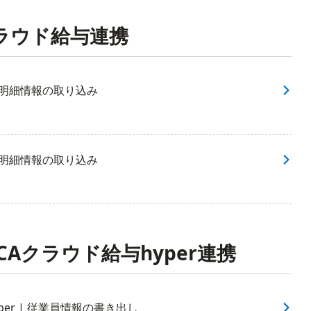
ラウド給与連携
与明細情報の取り込み
与明細情報の取り込み
CAクラウド給与hyper連携
per | 従業員情報の書き出し