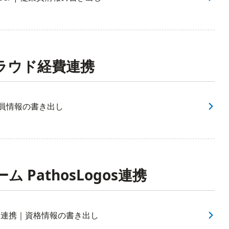
ラウド経費連携
員情報の書き出し
 PathosLogos連携
gos連携｜資格情報の書き出し