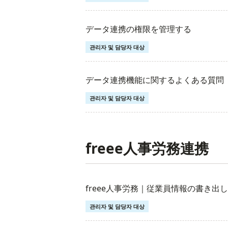
データ連携の権限を管理する
관리자 및 담당자 대상
データ連携機能に関するよくある質問
관리자 및 담당자 대상
freee人事労務連携
freee人事労務｜従業員情報の書き出し
관리자 및 담당자 대상