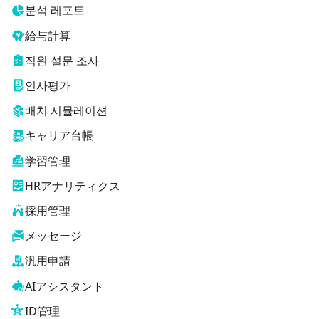
분석 레포트
給与計算
직원 설문 조사
인사평가
배치 시뮬레이션
キャリア台帳
学習管理
HRアナリティクス
採用管理
メッセージ
汎用申請
AIアシスタント
ID管理