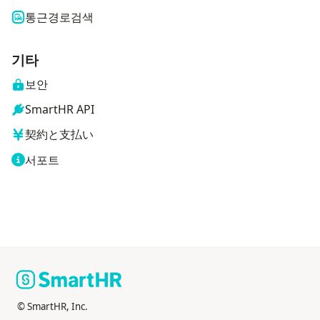
통근경로검색
기타
보안
SmartHR API
契約と支払い
서포트
© SmartHR, Inc.