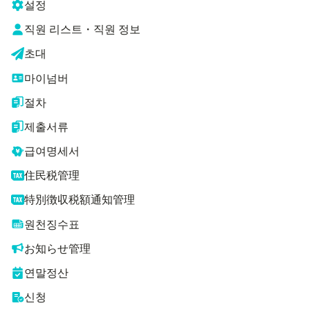
설정
직원 리스트・직원 정보
초대
마이넘버
절차
제출서류
급여명세서
住民税管理
特別徴収税額通知管理
원천징수표
お知らせ管理
연말정산
신청