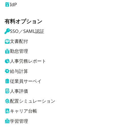
IdP
有料オプション
SSO／SAML認証
文書配付
勤怠管理
人事労務レポート
給与計算
従業員サーベイ
人事評価
配置シミュレーション
キャリア台帳
学習管理