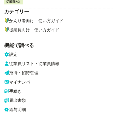
従業員向け
カテゴリー
ナビゲーションメニュー
かんり者向け 使い方ガイド
従業員向け 使い方ガイド
機能で調べる
設定
従業員リスト・従業員情報
招待・招待管理
マイナンバー
手続き
届出書類
給与明細