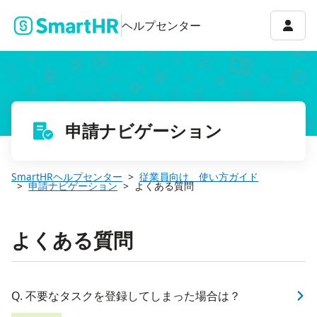
アカウ
ヘルプセンター
申請ナビゲーション
SmartHRヘルプセンター
従業員向け 使い方ガイド
申請ナビゲーション
よくある質問
よくある質問
Q. 不要なタスクを登録してしまった場合は？