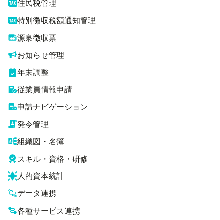
住民税管理
特別徴収税額通知管理
源泉徴収票
お知らせ管理
年末調整
従業員情報申請
申請ナビゲーション
発令管理
組織図・名簿
スキル・資格・研修
人的資本統計
データ連携
各種サービス連携