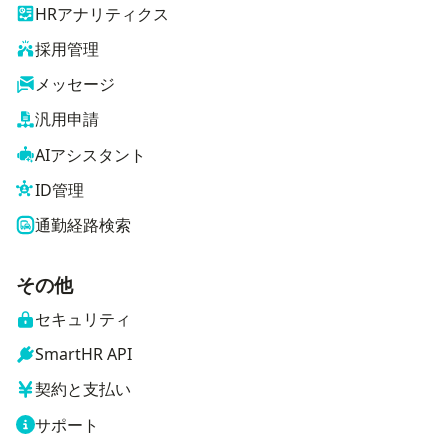
HRアナリティクス
採用管理
メッセージ
汎用申請
AIアシスタント
ID管理
通勤経路検索
その他
セキュリティ
SmartHR API
契約と支払い
サポート