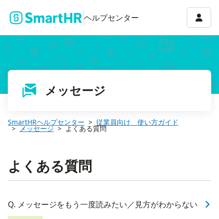
アカウ
ヘルプセンター
メッセージ
SmartHRヘルプセンター
従業員向け 使い方ガイド
メッセージ
よくある質問
よくある質問
Q. メッセージをもう一度読みたい／見方がわからない