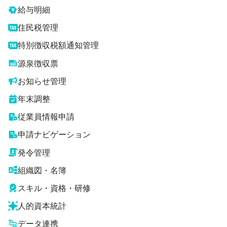
給与明細
住民税管理
特別徴収税額通知管理
源泉徴収票
お知らせ管理
年末調整
従業員情報申請
申請ナビゲーション
発令管理
組織図・名簿
スキル・資格・研修
人的資本統計
データ連携