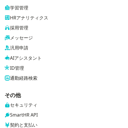
学習管理
HRアナリティクス
採用管理
メッセージ
汎用申請
AIアシスタント
ID管理
通勤経路検索
その他
セキュリティ
SmartHR API
契約と支払い