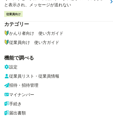
と表示され、メッセージが送れない
従業員向け
カテゴリー
ナビゲーションメニュー
かんり者向け 使い方ガイド
従業員向け 使い方ガイド
機能で調べる
設定
従業員リスト・従業員情報
招待・招待管理
マイナンバー
手続き
届出書類