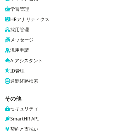
学習管理
HRアナリティクス
採用管理
メッセージ
汎用申請
AIアシスタント
ID管理
通勤経路検索
その他
セキュリティ
SmartHR API
契約と支払い