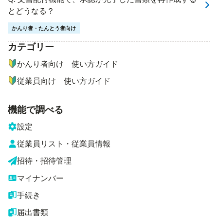
とどうなる？
かんり者・たんとう者向け
カテゴリー
ナビゲーションメニュー
かんり者向け 使い方ガイド
従業員向け 使い方ガイド
機能で調べる
設定
従業員リスト・従業員情報
招待・招待管理
マイナンバー
手続き
届出書類