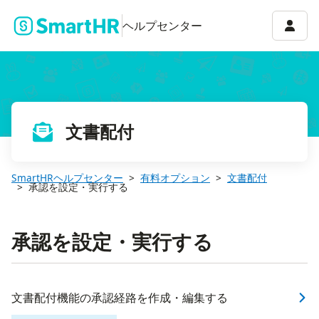
アカウ
ヘルプセンター
文書配付
SmartHRヘルプセンター
有料オプション
文書配付
承認を設定・実行する
承認を設定・実行する
文書配付機能の承認経路を作成・編集する