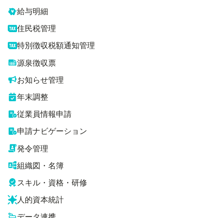
給与明細
住民税管理
特別徴収税額通知管理
源泉徴収票
お知らせ管理
年末調整
従業員情報申請
申請ナビゲーション
発令管理
組織図・名簿
スキル・資格・研修
人的資本統計
データ連携