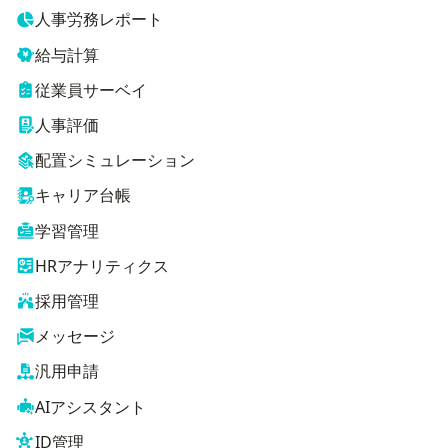
人事労務レポート
給与計算
従業員サーベイ
人事評価
配置シミュレーション
キャリア台帳
学習管理
HRアナリティクス
採用管理
メッセージ
汎用申請
AIアシスタント
ID管理