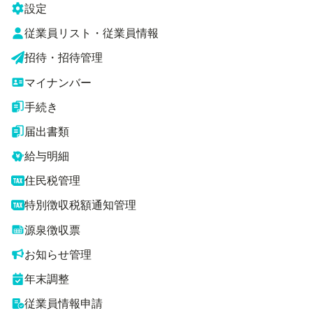
設定
従業員リスト・従業員情報
招待・招待管理
マイナンバー
手続き
届出書類
給与明細
住民税管理
特別徴収税額通知管理
源泉徴収票
お知らせ管理
年末調整
従業員情報申請