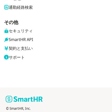
通勤経路検索
その他
セキュリティ
SmartHR API
契約と支払い
サポート
© SmartHR, Inc.