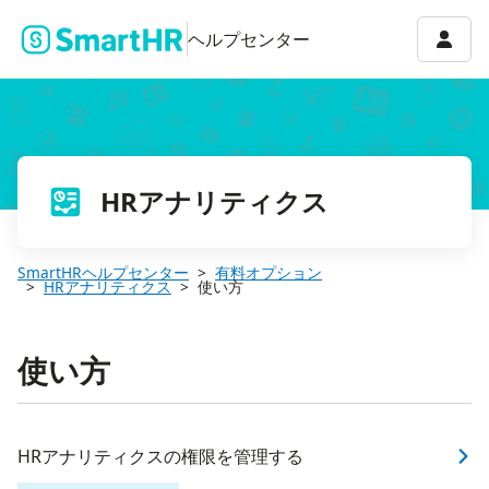
アカウ
ヘルプセンター
HRアナリティクス
SmartHRヘルプセンター
有料オプション
HRアナリティクス
使い方
使い方
HRアナリティクスの権限を管理する