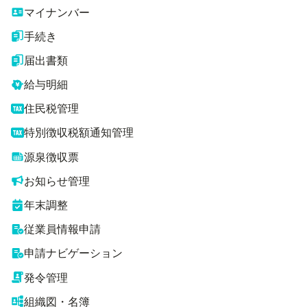
マイナンバー
手続き
届出書類
給与明細
住民税管理
特別徴収税額通知管理
源泉徴収票
お知らせ管理
年末調整
従業員情報申請
申請ナビゲーション
発令管理
組織図・名簿