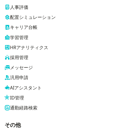
人事評価
配置シミュレーション
キャリア台帳
学習管理
HRアナリティクス
採用管理
メッセージ
汎用申請
AIアシスタント
ID管理
通勤経路検索
その他