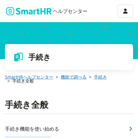
アカウ
ヘルプセンター
手続き
SmartHRヘルプセンター
機能で調べる
手続き
手続き全般
手続き全般
手続き機能を使い始める