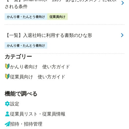
される条件
かんり者・たんとう者向け
従業員向け
【一覧】入退社時に利用する書類のひな形
かんり者・たんとう者向け
カテゴリー
ナビゲーションメニュー
かんり者向け 使い方ガイド
従業員向け 使い方ガイド
機能で調べる
設定
従業員リスト・従業員情報
招待・招待管理