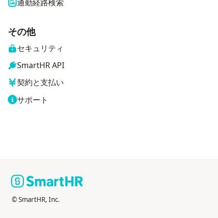
通勤経路検索
その他
セキュリティ
SmartHR API
契約と支払い
サポート
© SmartHR, Inc.