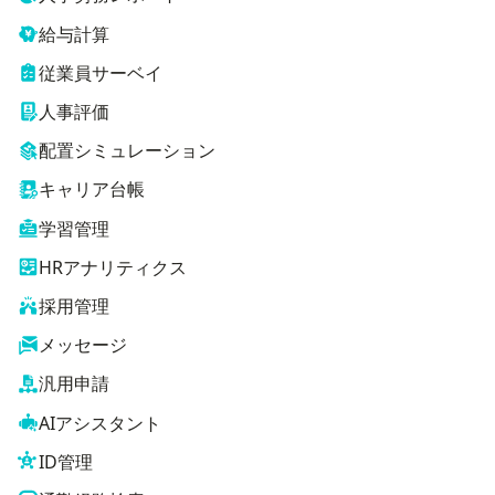
給与計算
従業員サーベイ
人事評価
配置シミュレーション
キャリア台帳
学習管理
HRアナリティクス
採用管理
メッセージ
汎用申請
AIアシスタント
ID管理