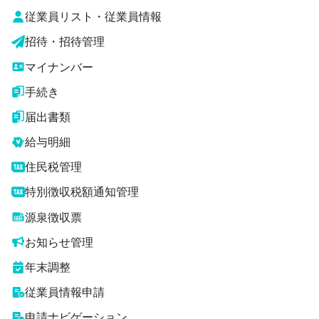
従業員リスト・従業員情報
招待・招待管理
マイナンバー
手続き
届出書類
給与明細
住民税管理
特別徴収税額通知管理
源泉徴収票
お知らせ管理
年末調整
従業員情報申請
申請ナビゲーション