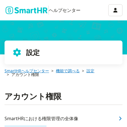
アカウ
ヘルプセンター
設定
SmartHRヘルプセンター
機能で調べる
設定
アカウント権限
アカウント権限
SmartHRにおける権限管理の全体像