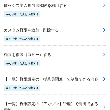
情報システム担当者権限を利用する
かんり者・たんとう者向け
カスタム権限を追加・削除する
かんり者・たんとう者向け
権限を複製（コピー）する
かんり者・たんとう者向け
【一覧】権限設定の［従業員関連］で制御できる内容
かんり者・たんとう者向け
【一覧】権限設定の［アカウント管理］で制御できる
内容