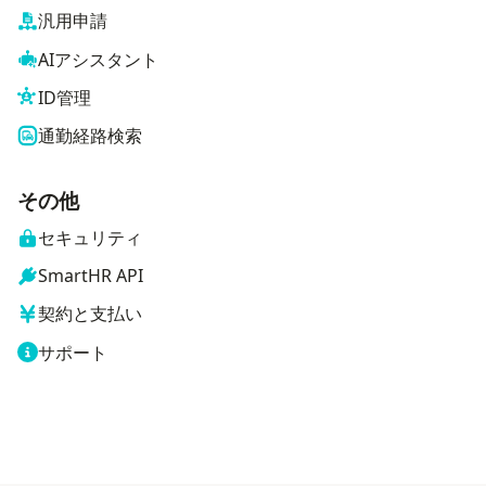
汎用申請
AIアシスタント
ID管理
通勤経路検索
その他
セキュリティ
SmartHR API
契約と支払い
サポート