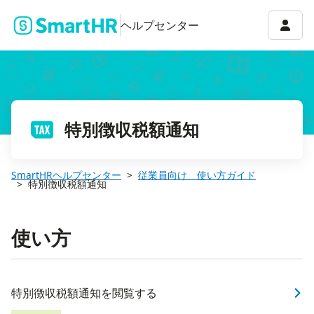
アカウ
ヘルプセンター
特別徴収税額通知
SmartHRヘルプセンター
従業員向け 使い方ガイド
特別徴収税額通知
使い方
特別徴収税額通知を閲覧する