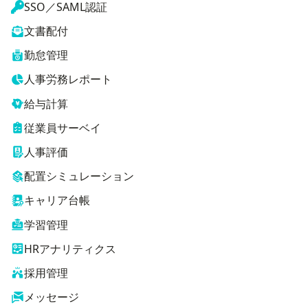
SSO／SAML認証
文書配付
勤怠管理
人事労務レポート
給与計算
従業員サーベイ
人事評価
配置シミュレーション
キャリア台帳
学習管理
HRアナリティクス
採用管理
メッセージ