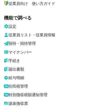
従業員向け 使い方ガイド
機能で調べる
設定
従業員リスト・従業員情報
招待・招待管理
マイナンバー
手続き
届出書類
給与明細
住民税管理
特別徴収税額通知管理
源泉徴収票