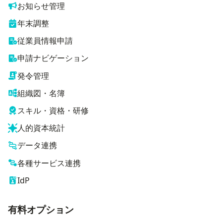
お知らせ管理
年末調整
従業員情報申請
申請ナビゲーション
発令管理
組織図・名簿
スキル・資格・研修
人的資本統計
データ連携
各種サービス連携
IdP
有料オプション