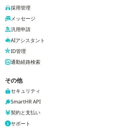
採用管理
メッセージ
汎用申請
AIアシスタント
ID管理
通勤経路検索
その他
セキュリティ
SmartHR API
契約と支払い
サポート