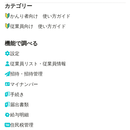
カテゴリー
ナビゲーションメニュー
かんり者向け 使い方ガイド
従業員向け 使い方ガイド
機能で調べる
設定
従業員リスト・従業員情報
招待・招待管理
マイナンバー
手続き
届出書類
給与明細
住民税管理