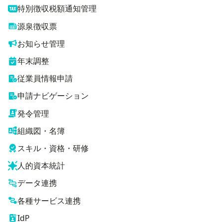
特別徴収税額通知管理
源泉徴収票
お知らせ管理
年末調整
従業員情報申請
申請ナビゲーション
発令管理
組織図・名簿
スキル・資格・研修
人的資本統計
データ連携
各種サービス連携
IdP