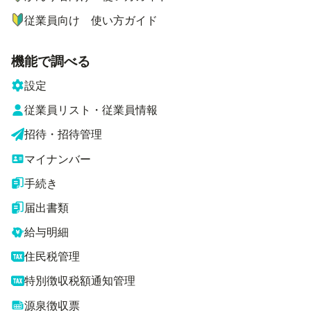
従業員向け 使い方ガイド
機能で調べる
設定
従業員リスト・従業員情報
招待・招待管理
マイナンバー
手続き
届出書類
給与明細
住民税管理
特別徴収税額通知管理
源泉徴収票