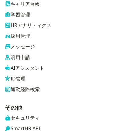
キャリア台帳
学習管理
HRアナリティクス
採用管理
メッセージ
汎用申請
AIアシスタント
ID管理
通勤経路検索
その他
セキュリティ
SmartHR API