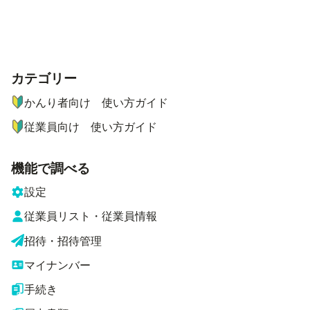
カテゴリー
ナビゲーションメニュー
かんり者向け 使い方ガイド
従業員向け 使い方ガイド
機能で調べる
設定
従業員リスト・従業員情報
招待・招待管理
マイナンバー
手続き