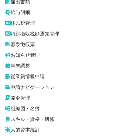
届出書類
給与明細
住民税管理
特別徴収税額通知管理
源泉徴収票
お知らせ管理
年末調整
従業員情報申請
申請ナビゲーション
発令管理
組織図・名簿
スキル・資格・研修
人的資本統計