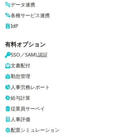
データ連携
各種サービス連携
IdP
有料オプション
SSO／SAML認証
文書配付
勤怠管理
人事労務レポート
給与計算
従業員サーベイ
人事評価
配置シミュレーション