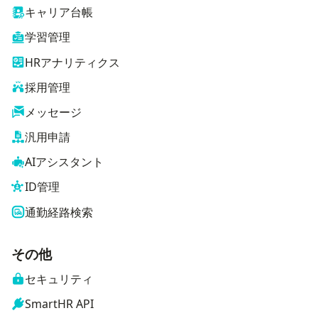
キャリア台帳
学習管理
HRアナリティクス
採用管理
メッセージ
汎用申請
AIアシスタント
ID管理
通勤経路検索
その他
セキュリティ
SmartHR API