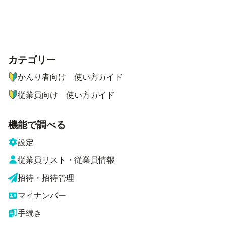
カテゴリー
ナビゲーションメニュー
かんり者向け 使い方ガイド
従業員向け 使い方ガイド
機能で調べる
設定
従業員リスト・従業員情報
招待・招待管理
マイナンバー
手続き