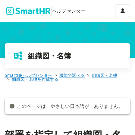
部署を指定して組織図・名簿を作成する
アカウ
ヘルプセンター
組織図・名簿
SmartHRヘルプセンター
機能で調べる
組織図・名簿
組織図・名簿を作成する
このページは やさしい日本語が ありません。
部署を指定して組織図・名