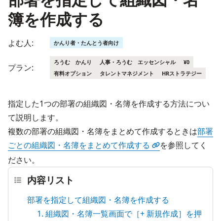
簿を作成する
よむ人:
かんり者・たんとう者向け
ろうむ かんり
人事・ろうむ エッセンシャル
¥0
プラン:
有料オプション
タレントマネジメント
HRストラテジー
指定した1つの部署の組織図・名簿を作成する方法につい
て説明します。
複数の部署の組織図・名簿をまとめて作成するときは
部署
ごとの組織図・名簿をまとめて作成する
を参照してく
ださい。
内容リスト
部署を指定して組織図・名簿を作成する
1. 組織図・名簿一覧画面で［+ 新規作成］を押