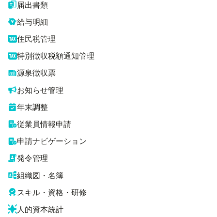
届出書類
給与明細
住民税管理
特別徴収税額通知管理
源泉徴収票
お知らせ管理
年末調整
従業員情報申請
申請ナビゲーション
発令管理
組織図・名簿
スキル・資格・研修
人的資本統計