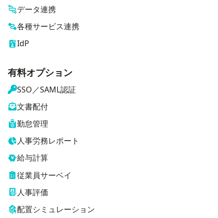
データ連携
各種サービス連携
IdP
有料オプション
SSO／SAML認証
文書配付
勤怠管理
人事労務レポート
給与計算
従業員サーベイ
人事評価
配置シミュレーション