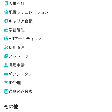
人事評価
配置シミュレーション
キャリア台帳
学習管理
HRアナリティクス
採用管理
メッセージ
汎用申請
AIアシスタント
ID管理
通勤経路検索
その他