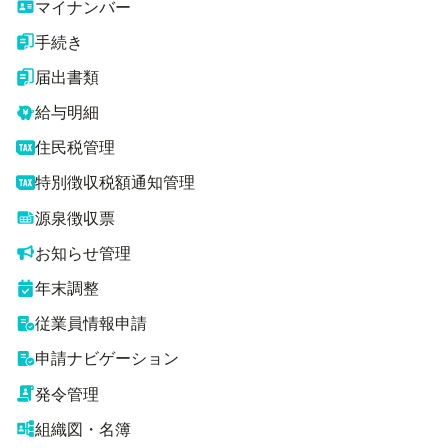
マイナンバー
手続き
届出書類
給与明細
住民税管理
特別徴収税額通知管理
源泉徴収票
お知らせ管理
年末調整
従業員情報申請
申請ナビゲーション
発令管理
組織図・名簿