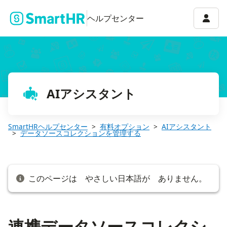
連携データソースコレクションを追加する
アカウ
ヘルプセンター
AIアシスタント
SmartHRヘルプセンター
有料オプション
AIアシスタント
データソースコレクションを管理する
このページは やさしい日本語が ありません。
連携データソースコレクシ