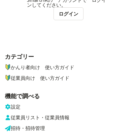
SmartHRの アカウントで ログイ
ンしてください。
ログイン
カテゴリー
ナビゲーションメニュー
かんり者向け 使い方ガイド
従業員向け 使い方ガイド
機能で調べる
設定
従業員リスト・従業員情報
招待・招待管理