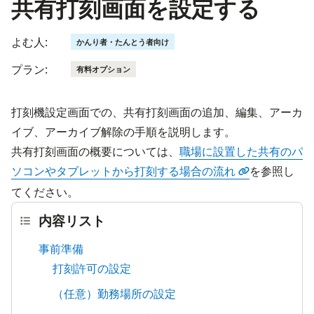
共有打刻画面を設定する
よむ人:
かんり者・たんとう者向け
プラン:
有料オプション
打刻機設定画面での、共有打刻画面の追加、編集、アーカ
イブ、アーカイブ解除の手順を説明します。
共有打刻画面の概要については、
職場に設置した共有のパ
ソコンやタブレットから打刻する場合の流れ
を参照し
てください。
内容リスト
事前準備
打刻許可の設定
（任意）勤務場所の設定