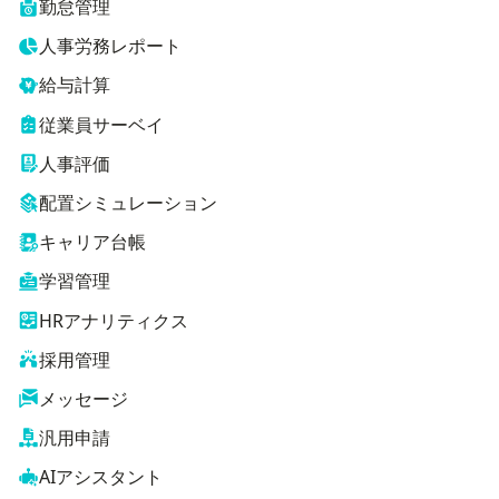
勤怠管理
人事労務レポート
給与計算
従業員サーベイ
人事評価
配置シミュレーション
キャリア台帳
学習管理
HRアナリティクス
採用管理
メッセージ
汎用申請
AIアシスタント