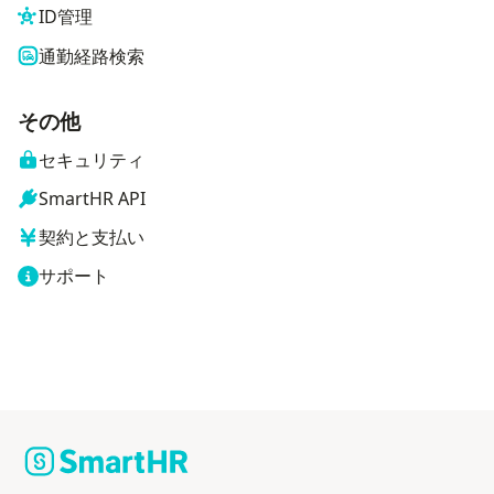
ID管理
通勤経路検索
その他
セキュリティ
SmartHR API
契約と支払い
サポート