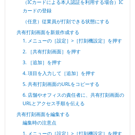
（ICカードによる本人認証を利用する場合）IC
カードの登録
（任意）従業員が打刻できる状態にする
共有打刻画面を新規作成する
1. メニューの［設定］>［打刻機設定］を押す
2. ［共有打刻画面］を押す
3. ［追加］を押す
4. 項目を入力して［追加］を押す
5. 共有打刻画面のURLをコピーする
6. 店舗やオフィスの責任者に、共有打刻画面の
URLとアクセス手順を伝える
共有打刻画面を編集する
編集時の注意点
1. メニューの［設定］>［打刻機設定］を押す