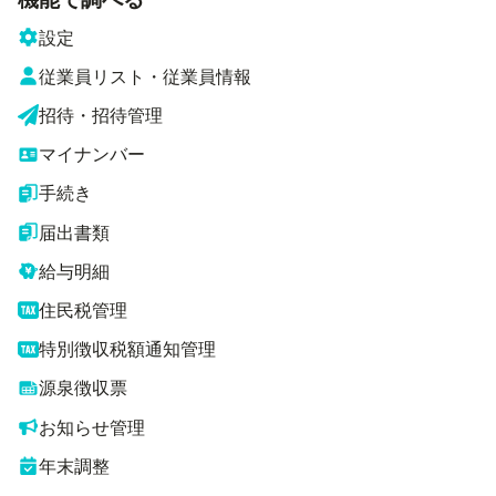
設定
従業員リスト・従業員情報
招待・招待管理
マイナンバー
手続き
届出書類
給与明細
住民税管理
特別徴収税額通知管理
源泉徴収票
お知らせ管理
年末調整