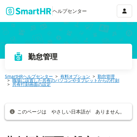
共有打刻画面を設定する
アカウ
ヘルプセンター
勤怠管理
SmartHRヘルプセンター
有料オプション
勤怠管理
職場に設置した共有のパソコンやタブレットからの打刻
共有打刻画面の設定
このページは やさしい日本語が ありません。