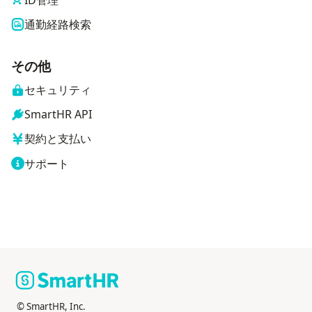
通勤経路検索
その他
セキュリティ
SmartHR API
契約と支払い
サポート
© SmartHR, Inc.