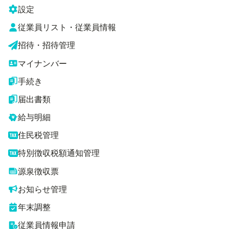
設定
従業員リスト・従業員情報
招待・招待管理
マイナンバー
手続き
届出書類
給与明細
住民税管理
特別徴収税額通知管理
源泉徴収票
お知らせ管理
年末調整
従業員情報申請