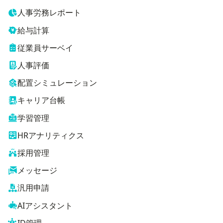
人事労務レポート
給与計算
従業員サーベイ
人事評価
配置シミュレーション
キャリア台帳
学習管理
HRアナリティクス
採用管理
メッセージ
汎用申請
AIアシスタント
ID管理