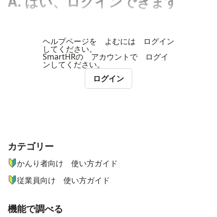
A. はい、ログインできます
ヘルプページを よむには ログイン
してください。
SmartHRの アカウントで ログイ
ンしてください。
ログイン
カテゴリー
ナビゲーションメニュー
かんり者向け 使い方ガイド
従業員向け 使い方ガイド
機能で調べる