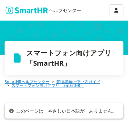
Q. スマートフォン向けアプリでは、SAML SSOでログインできる？
アカウ
ヘルプセンター
スマートフォン向けアプリ
「SmartHR」
SmartHRヘルプセンター
管理者向け使い方ガイド
スマートフォン向けアプリ「SmartHR」
このページは やさしい日本語が ありません。