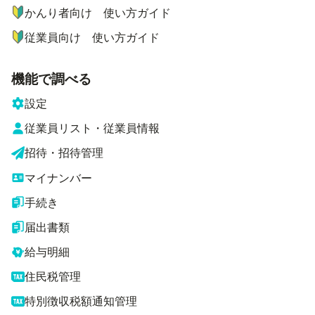
かんり者向け 使い方ガイド
従業員向け 使い方ガイド
機能で調べる
設定
従業員リスト・従業員情報
招待・招待管理
マイナンバー
手続き
届出書類
給与明細
住民税管理
特別徴収税額通知管理