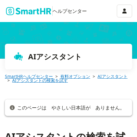
AIアシスタントの検索を試す
アカウ
ヘルプセンター
AIアシスタント
SmartHRヘルプセンター
有料オプション
AIアシスタント
AIアシスタントの検索を試す
このページは やさしい日本語が ありません。
AIアシスタントの検索を試