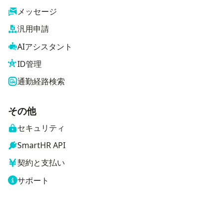
メッセージ
汎用申請
AIアシスタント
ID管理
通勤経路検索
その他
セキュリティ
SmartHR API
契約と支払い
サポート