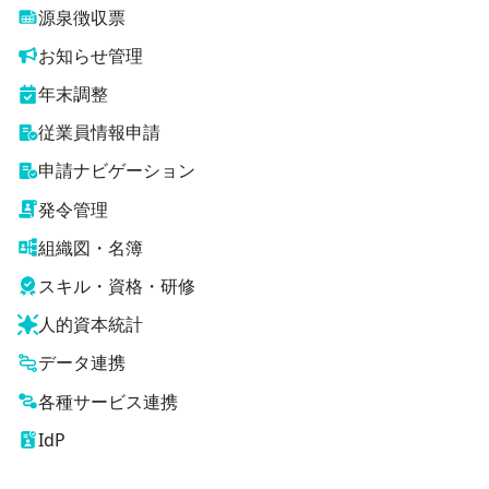
源泉徴収票
お知らせ管理
年末調整
従業員情報申請
申請ナビゲーション
発令管理
組織図・名簿
スキル・資格・研修
人的資本統計
データ連携
各種サービス連携
IdP