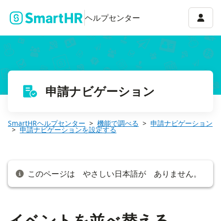
イベントを並べ替える
アカウ
ヘルプセンター
申請ナビゲーション
SmartHRヘルプセンター
機能で調べる
申請ナビゲーション
申請ナビゲーションを設定する
このページは やさしい日本語が ありません。
イベントを並べ替える