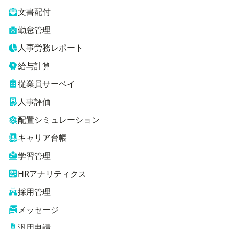
文書配付
勤怠管理
人事労務レポート
給与計算
従業員サーベイ
人事評価
配置シミュレーション
キャリア台帳
学習管理
HRアナリティクス
採用管理
メッセージ
汎用申請