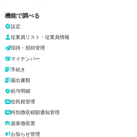
機能で調べる
設定
従業員リスト・従業員情報
招待・招待管理
マイナンバー
手続き
届出書類
給与明細
住民税管理
特別徴収税額通知管理
源泉徴収票
お知らせ管理