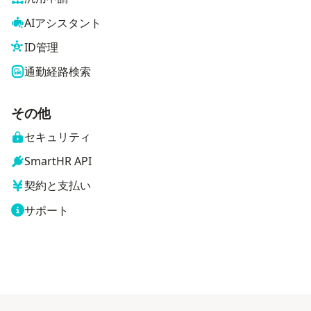
AIアシスタント
ID管理
通勤経路検索
その他
セキュリティ
SmartHR API
契約と支払い
サポート