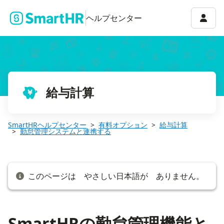
SmartHRの勤怠管理機能と連携する
アカウ
ヘルプセンター
給与計算
SmartHRヘルプセンター
有料オプション
給与計算
勤怠管理システムと連携する
このページは やさしい日本語が ありません。
SmartHRの勤怠管理機能と