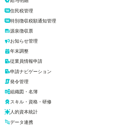
給与明細
住民税管理
特別徴収税額通知管理
源泉徴収票
お知らせ管理
年末調整
従業員情報申請
申請ナビゲーション
発令管理
組織図・名簿
スキル・資格・研修
人的資本統計
データ連携