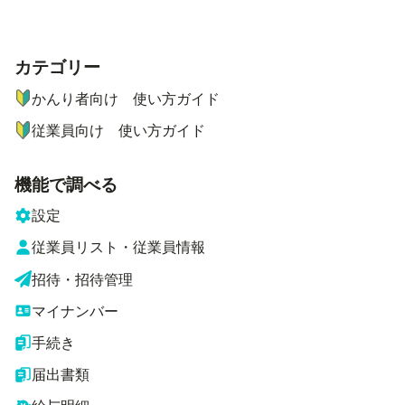
カテゴリー
ナビゲーションメニュー
かんり者向け 使い方ガイド
従業員向け 使い方ガイド
機能で調べる
設定
従業員リスト・従業員情報
招待・招待管理
マイナンバー
手続き
届出書類