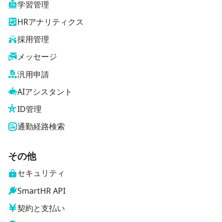
学習管理
HRアナリティクス
採用管理
メッセージ
汎用申請
AIアシスタント
ID管理
通勤経路検索
その他
セキュリティ
SmartHR API
契約と支払い