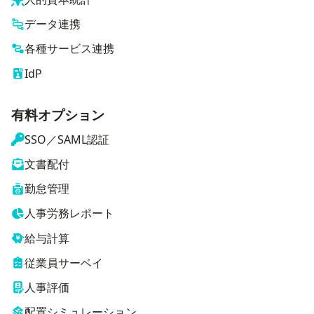
データ連携
各種サービス連携
IdP
有料オプション
SSO／SAML認証
文書配付
勤怠管理
人事労務レポート
給与計算
従業員サーベイ
人事評価
配置シミュレーション