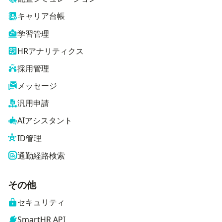
キャリア台帳
学習管理
HRアナリティクス
採用管理
メッセージ
汎用申請
AIアシスタント
ID管理
通勤経路検索
その他
セキュリティ
SmartHR API