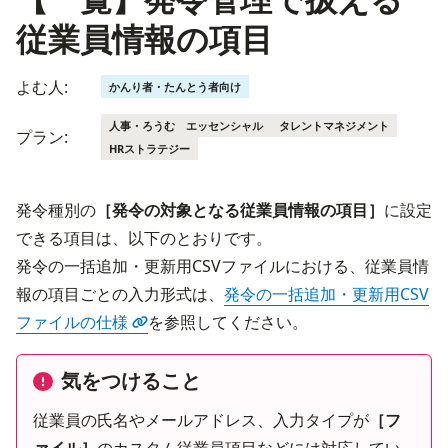
従業員情報の項目
よむ人:
かんり者・たんとう者向け
人事・ろうむ エッセンシャル
タレントマネジメント
プラン:
HRストラテジー
発令種別の
［発令の対象となる従業員情報の項目］
に設定
できる項目は、以下のとおりです。
発令の一括追加・更新用CSVファイルにおける、従業員情
報の項目ごとの入力形式は、
発令の一括追加・更新用CSV
ファイルの仕様
を参照してください。
気をつけること
従業員の氏名やメールアドレス、入力タイプが
［フ
ァイル］
のカスタム従業員項目などには対応してい