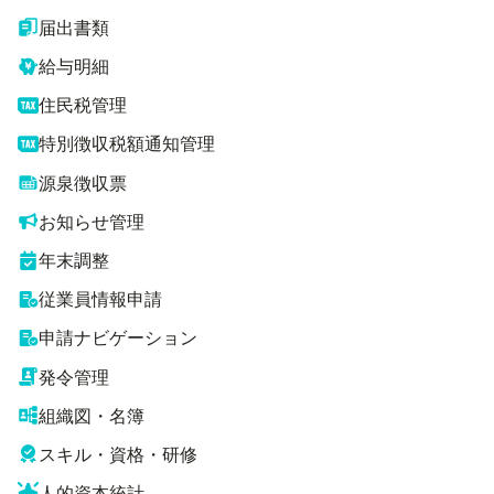
届出書類
給与明細
住民税管理
特別徴収税額通知管理
源泉徴収票
お知らせ管理
年末調整
従業員情報申請
申請ナビゲーション
発令管理
組織図・名簿
スキル・資格・研修
人的資本統計