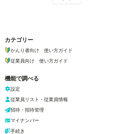
カテゴリー
ナビゲーションメニュー
かんり者向け 使い方ガイド
従業員向け 使い方ガイド
機能で調べる
設定
従業員リスト・従業員情報
招待・招待管理
マイナンバー
手続き