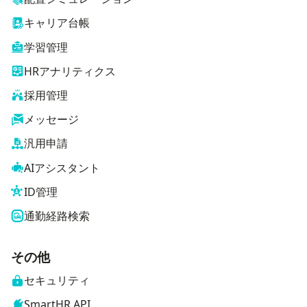
キャリア台帳
学習管理
HRアナリティクス
採用管理
メッセージ
汎用申請
AIアシスタント
ID管理
通勤経路検索
その他
セキュリティ
SmartHR API