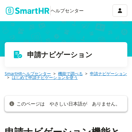
申請ナビゲーション機能とは
アカウ
ヘルプセンター
申請ナビゲーション
SmartHRヘルプセンター
機能で調べる
申請ナビゲーション
はじめて申請ナビゲーションを使う
このページは やさしい日本語が ありません。
申請ナビゲーション機能と