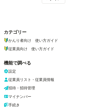
カテゴリー
ナビゲーションメニュー
かんり者向け 使い方ガイド
従業員向け 使い方ガイド
機能で調べる
設定
従業員リスト・従業員情報
招待・招待管理
マイナンバー
手続き