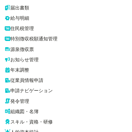
届出書類
給与明細
住民税管理
特別徴収税額通知管理
源泉徴収票
お知らせ管理
年末調整
従業員情報申請
申請ナビゲーション
発令管理
組織図・名簿
スキル・資格・研修