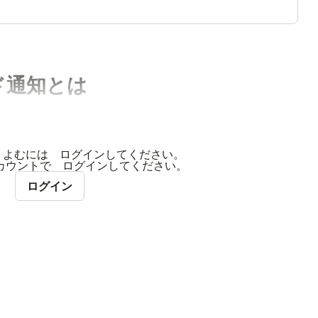
ド通知とは
 よむには ログインしてください。
 アカウントで ログインしてください。
ログイン