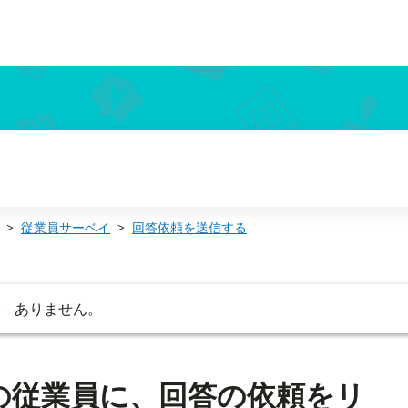
従業員サーベイ
回答依頼を送信する
が ありません。
の従業員に、回答の依頼をリ