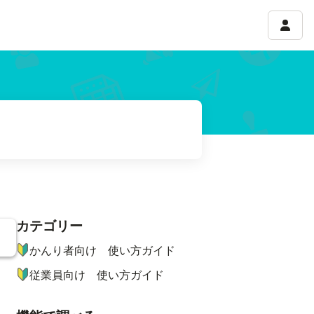
アカウ
カテゴリー
ナビゲーションメニュー
かんり者向け 使い方ガイド
従業員向け 使い方ガイド