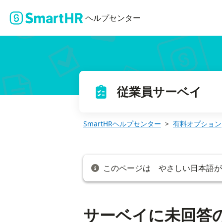
サーベイに未回答の従業員に、回答の依頼をリマインドする
ヘルプセンター
従業員サーベイ
SmartHRヘルプセンター
有料オプション
このページは やさしい日本語
サーベイに未回答