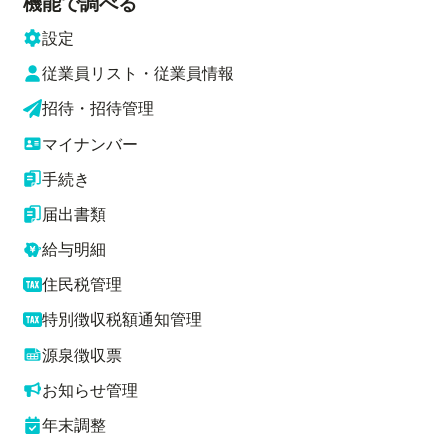
機能で調べる
設定
従業員リスト・従業員情報
招待・招待管理
マイナンバー
手続き
届出書類
給与明細
住民税管理
特別徴収税額通知管理
源泉徴収票
お知らせ管理
年末調整