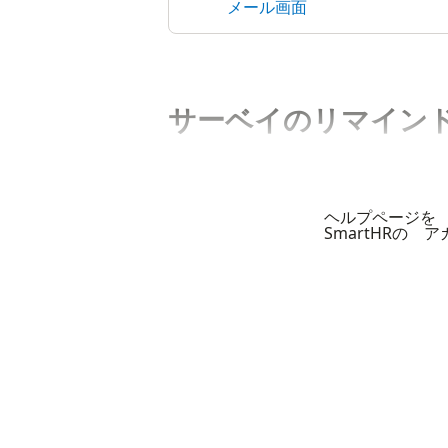
メール画面
サーベイのリマイン
ヘルプページを
SmartHRの