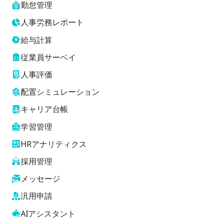
勤怠管理
人事労務レポート
給与計算
従業員サーベイ
人事評価
配置シミュレーション
キャリア台帳
学習管理
HRアナリティクス
採用管理
メッセージ
汎用申請
AIアシスタント