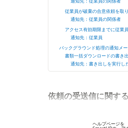
通知先：従業員の関係者
従業員が破棄の合意依頼を取
通知先：従業員の関係者
アクセス有効期限までに従業
通知先：従業員
バックグラウンド処理の通知メー
書類一括ダウンロードの書き
通知先：書き出しを実行し
依頼の受送信に関す
ヘルプページを