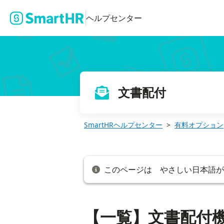
【一覧】文書配付機能の通知メールの内容
ヘルプセンター
文書配付
SmartHRヘルプセンター
有料オプション
このページは やさしい日本語
【一覧】文書配付