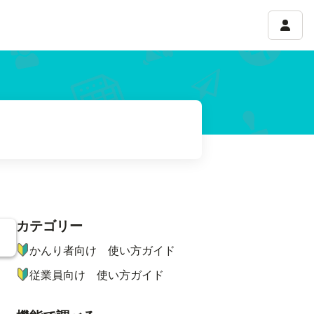
アカウ
カテゴリー
ナビゲーションメニュー
かんり者向け 使い方ガイド
従業員向け 使い方ガイド