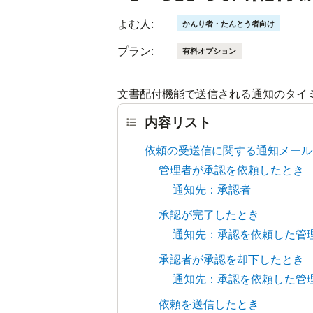
よむ人:
かんり者・たんとう者向け
プラン:
有料オプション
文書配付機能で送信される通知のタイ
内容リスト
依頼の受送信に関する通知メール
管理者が承認を依頼したとき
通知先：承認者
承認が完了したとき
通知先：承認を依頼した管
承認者が承認を却下したとき
通知先：承認を依頼した管
依頼を送信したとき