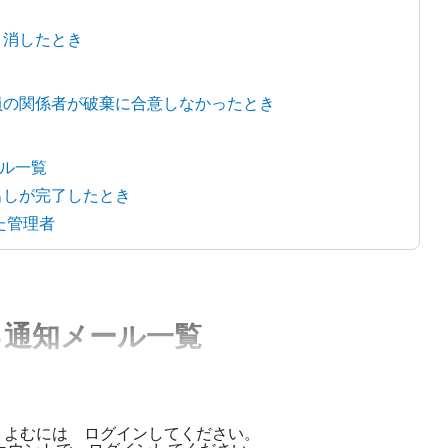
り消したとき
員の関係者が破棄に合意しなかったとき
ル一覧
出しが完了したとき
た管理者
る通知メール一覧
 よむには ログインしてください。