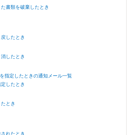
した書類を破棄したとき
し戻したとき
り消したとき
を指定したときの通知メール一覧
指定したとき
したとき
除されたとき