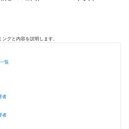
ミングと内容を説明します。
一覧
理者
理者