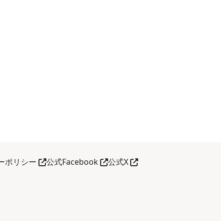
タブで見る
あたらしい タブで見る
あたらしい タブで見る
あたらしい タブで見る
ーポリシー
公式Facebook
公式X