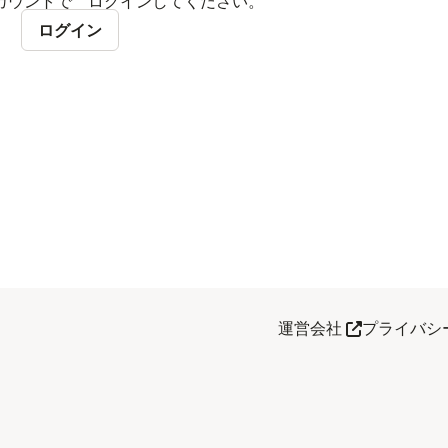
 アカウントで ログインしてください。
ログイン
あたらしい 
運営会社
プライバシ