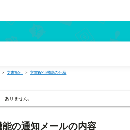
文書配付
文書配付機能の仕様
が ありません。
機能の通知メールの内容