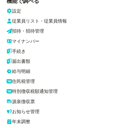
機能で調べる
設定
従業員リスト・従業員情報
招待・招待管理
マイナンバー
手続き
届出書類
給与明細
住民税管理
特別徴収税額通知管理
源泉徴収票
お知らせ管理
年末調整