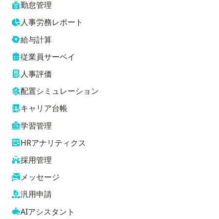
勤怠管理
人事労務レポート
給与計算
従業員サーベイ
人事評価
配置シミュレーション
キャリア台帳
学習管理
HRアナリティクス
採用管理
メッセージ
汎用申請
AIアシスタント