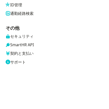
ID管理
通勤経路検索
その他
セキュリティ
SmartHR API
契約と支払い
サポート