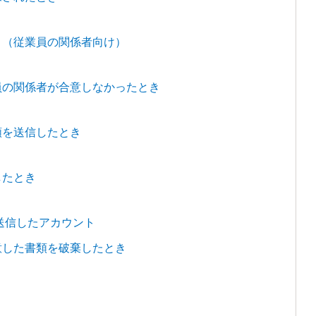
き（従業員の関係者向け）
員の関係者が合意しなかったとき
頼を送信したとき
したとき
送信したアカウント
意した書類を破棄したとき