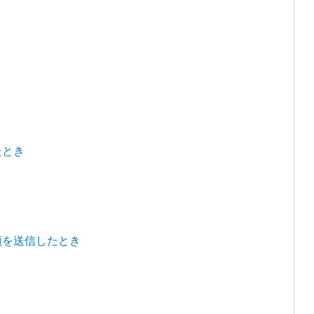
たとき
き
頼を送信したとき