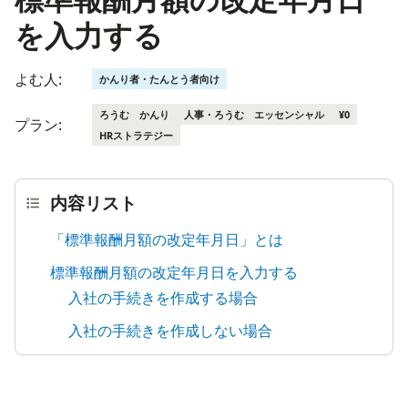
を入力する
よむ人:
かんり者・たんとう者向け
ろうむ かんり
人事・ろうむ エッセンシャル
¥0
プラン:
HRストラテジー
内容リスト
「標準報酬月額の改定年月日」とは
標準報酬月額の改定年月日を入力する
入社の手続きを作成する場合
入社の手続きを作成しない場合