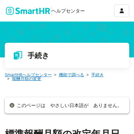
標準報酬月額の改定年月日を入力する
アカウ
ヘルプセンター
手続き
SmartHRヘルプセンター
機能で調べる
手続き
報酬月額の変更
このページは やさしい日本語が ありません。
標準報酬月額の改定年月日