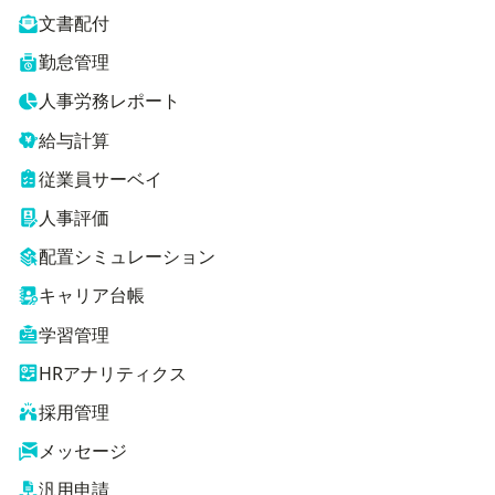
文書配付
勤怠管理
人事労務レポート
給与計算
従業員サーベイ
人事評価
配置シミュレーション
キャリア台帳
学習管理
HRアナリティクス
採用管理
メッセージ
汎用申請