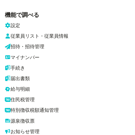
機能で調べる
設定
従業員リスト・従業員情報
招待・招待管理
マイナンバー
手続き
届出書類
給与明細
住民税管理
特別徴収税額通知管理
源泉徴収票
お知らせ管理