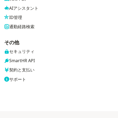
AIアシスタント
ID管理
通勤経路検索
その他
セキュリティ
SmartHR API
契約と支払い
サポート