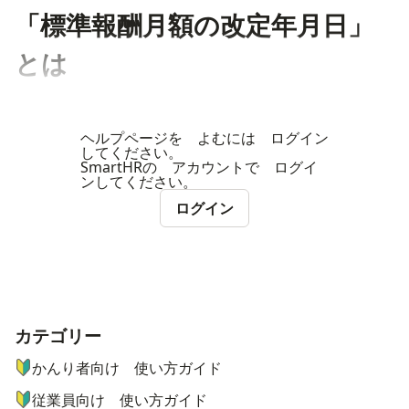
「標準報酬月額の改定年月日」
とは
ヘルプページを よむには ログイン
してください。
SmartHRの アカウントで ログイ
ンしてください。
ログイン
カテゴリー
ナビゲーションメニュー
かんり者向け 使い方ガイド
従業員向け 使い方ガイド