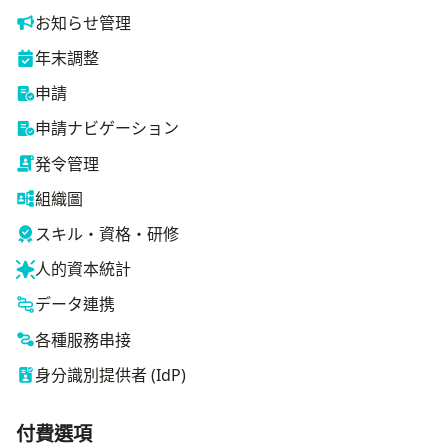
お知らせ管理
年末調整
申請
申請ナビゲーション
発令管理
組織圖
スキル・資格・研修
人的資本統計
データ連携
各種服務串接
身分識別提供者 (IdP)
付費選項