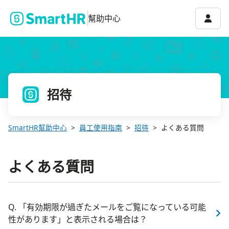
帳號選
幫助中心
招待
SmartHR幫助中心
員工使用指南
招待
よくある質問
よくある質問
Q. 「有効期限が過ぎたメールをご覧になっている可能
性があります」と表示される場合は？