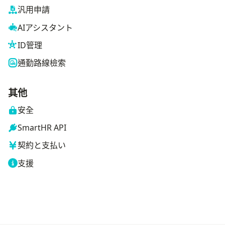
汎用申請
AIアシスタント
ID管理
通勤路線檢索
其他
安全
SmartHR API
契約と支払い
支援