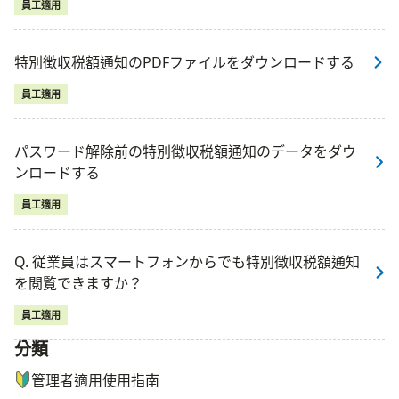
員工適用
特別徴収税額通知のPDFファイルをダウンロードする
員工適用
パスワード解除前の特別徴収税額通知のデータをダウ
ンロードする
員工適用
Q. 従業員はスマートフォンからでも特別徴収税額通知
を閲覧できますか？
員工適用
分類
ナビゲーションメニュー
管理者適用使用指南