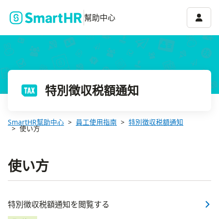
帳號選
幫助中心
特別徴収税額通知
SmartHR幫助中心
員工使用指南
特別徴収税額通知
使い方
使い方
特別徴収税額通知を閲覧する