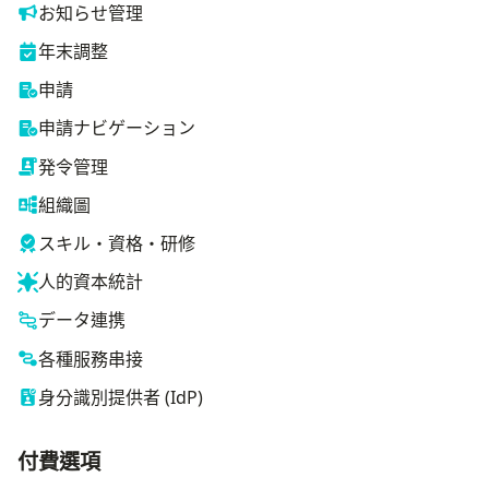
お知らせ管理
年末調整
申請
申請ナビゲーション
発令管理
組織圖
スキル・資格・研修
人的資本統計
データ連携
各種服務串接
身分識別提供者 (IdP)
付費選項