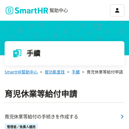
帳號選
幫助中心
手續
SmartHR幫助中心
按功能查找
手續
育児休業等給付申請
育児休業等給付申請
育児休業等給付の手続きを作成する
管理者／負責人適用