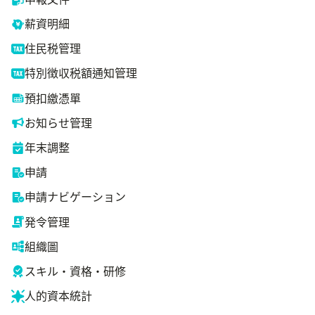
薪資明細
住民税管理
特別徴収税額通知管理
預扣繳憑單
お知らせ管理
年末調整
申請
申請ナビゲーション
発令管理
組織圖
スキル・資格・研修
人的資本統計