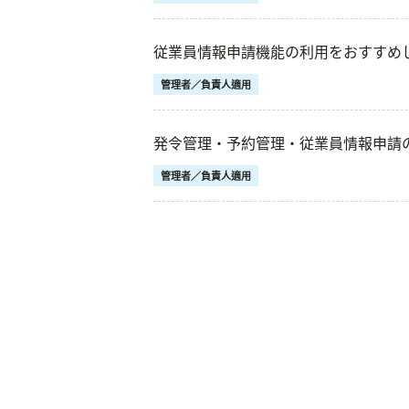
従業員情報申請機能の利用をおすすめ
管理者／負責人適用
発令管理・予約管理・従業員情報申請
管理者／負責人適用