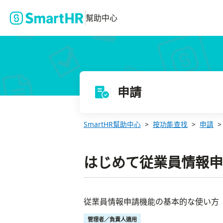
幫助中心
申請
SmartHR幫助中心
按功能查找
申請
はじめて従業員情報申
従業員情報申請機能の基本的な使い方
管理者／負責人適用