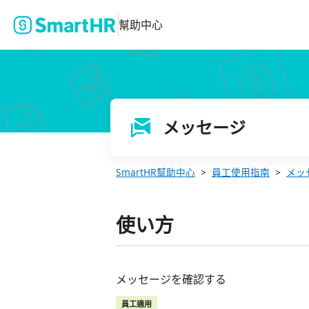
幫助中心
メッセージ
SmartHR幫助中心
員工使用指南
メッ
使い方
メッセージを確認する
員工適用