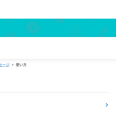
セージ
使い方