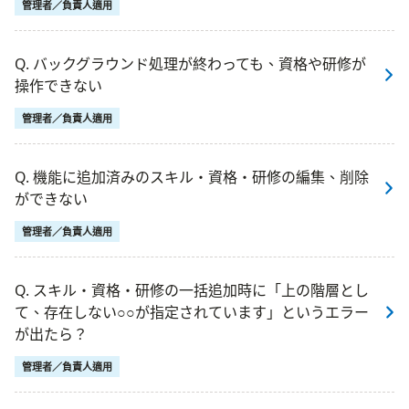
管理者／負責人適用
Q. バックグラウンド処理が終わっても、資格や研修が
操作できない
管理者／負責人適用
Q. 機能に追加済みのスキル・資格・研修の編集、削除
ができない
管理者／負責人適用
Q. スキル・資格・研修の一括追加時に「上の階層とし
て、存在しない○○が指定されています」というエラー
が出たら？
管理者／負責人適用