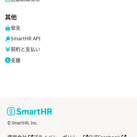
其他
安全
SmartHR API
契約と支払い
支援
© SmartHR, Inc.
另開分頁
另開分頁
另開分