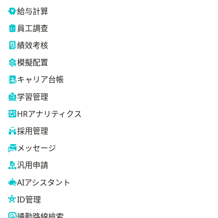
給与計算
員工調查
績效考核
模擬配置
キャリア台帳
学習管理
HRアナリティクス
採用管理
メッセージ
汎用申請
AIアシスタント
ID管理
通勤路線檢索