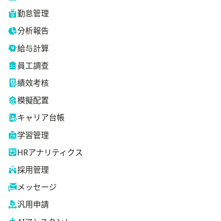
勤怠管理
分析報告
給与計算
員工調查
績效考核
模擬配置
キャリア台帳
学習管理
HRアナリティクス
採用管理
メッセージ
汎用申請