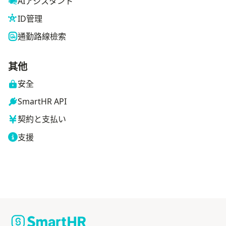
AIアシスタント
ID管理
通勤路線檢索
其他
安全
SmartHR API
契約と支払い
支援