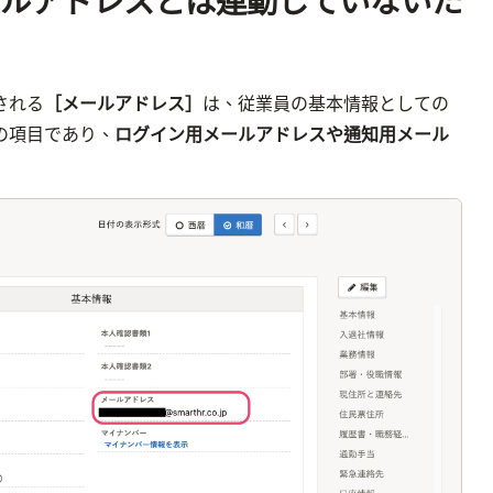
ルアドレスとは連動していないた
される
［メールアドレス］
は、従業員の基本情報としての
の項目であり、
ログイン用メールアドレスや通知用メール
画