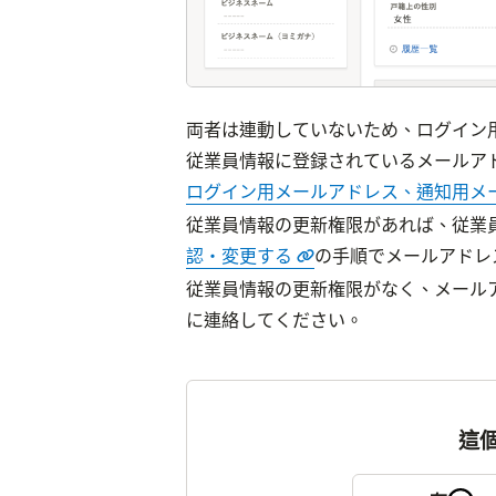
両者は連動していないため、ログイン
ログイン用メールアドレス、通知用メ
従業員情報の更新権限があれば、従業
認・変更する
の手順でメールアドレ
従業員情報の更新権限がなく、メール
に連絡してください。
這