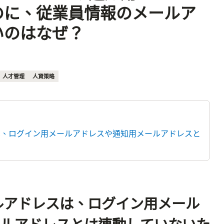
のに、従業員情報のメールア
いのはなぜ？
人才管理
人資策略
スは、ログイン用メールアドレスや通知用メールアドレスと
ールアドレスは、ログイン用メール