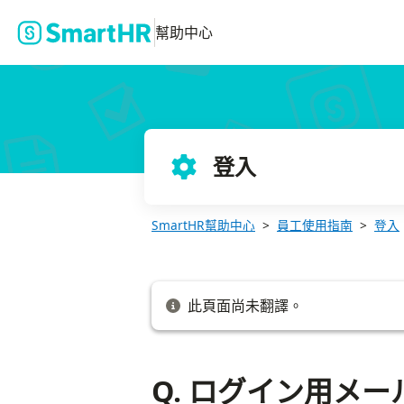
Q. ログイン用メールアドレスや通知用メールアドレスを変更した
幫助中心
登入
SmartHR幫助中心
員工使用指南
登入
此頁面尚未翻譯。
Q. ログイン用メ