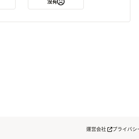
沒有
另開分頁
運営会社
プライバシ