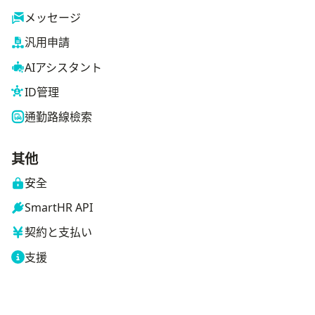
メッセージ
汎用申請
AIアシスタント
ID管理
通勤路線檢索
其他
安全
SmartHR API
契約と支払い
支援