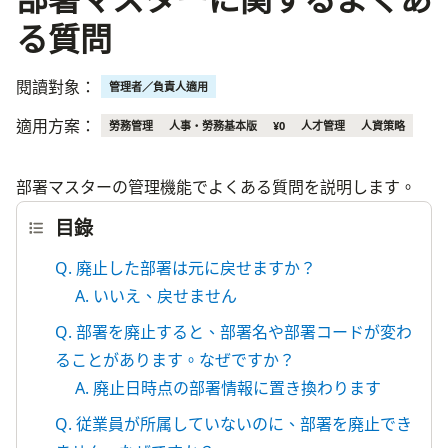
る質問
閱讀對象：
管理者／負責人適用
適用方案：
勞務管理
人事・勞務基本版
¥0
人才管理
人資策略
部署マスターの管理機能でよくある質問を説明します。
目錄
Q. 廃止した部署は元に戻せますか？
A. いいえ、戻せません
Q. 部署を廃止すると、部署名や部署コードが変わ
ることがあります。なぜですか？
A. 廃止日時点の部署情報に置き換わります
Q. 従業員が所属していないのに、部署を廃止でき