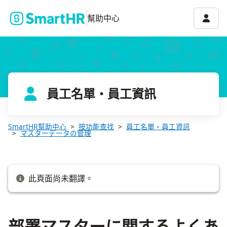
部署マスターに関するよくある質問
帳號選
幫助中心
員工名單・員工資訊
SmartHR幫助中心
按功能查找
員工名單・員工資訊
マスターデータの管理
此頁面尚未翻譯。
部署マスターに関するよくあ