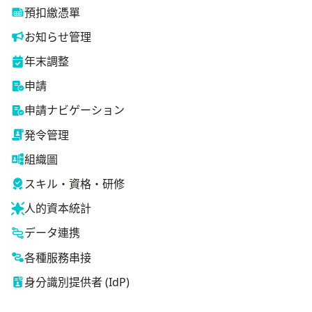
預扣繳憑單
お知らせ管理
年末調整
申請
申請ナビゲーション
発令管理
組織圖
スキル・資格・研修
人的資本統計
データ連携
各種服務串接
身分識別提供者 (IdP)