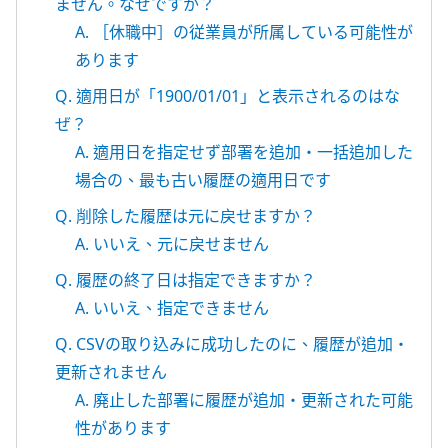
ません。なぜですか？
A. ［休職中］の従業員が所属している可能性が
あります
Q. 適用日が「1900/01/01」と表示されるのはな
ぜ？
A. 適用日を指定せず部署を追加・一括追加した
場合の、最も古い履歴の適用日です
Q. 削除した履歴は元に戻せますか？
A. いいえ、元に戻せません
Q. 履歴の終了日は指定できますか？
A. いいえ、指定できません
Q. CSVの取り込みに成功したのに、履歴が追加・
更新されません
A. 廃止した部署に履歴が追加・更新された可能
性があります