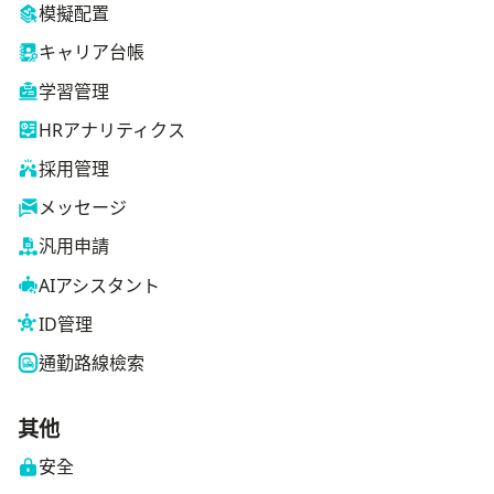
模擬配置
キャリア台帳
学習管理
HRアナリティクス
採用管理
メッセージ
汎用申請
AIアシスタント
ID管理
通勤路線檢索
其他
安全