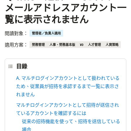
メールアドレスアカウント一
覧に表示されません
閱讀對象：
管理者／負責人適用
適用方案：
勞務管理
人事・勞務基本版
¥0
人才管理
人資策略
目錄
A. マルチログインアカウントとして扱われている
ため、従業員が招待を承認するまで一覧に表示さ
れません
マルチログインアカウントとして招待が送信され
ているアカウントを確認するには
従来の招待機能を使って、招待を送信している
場合