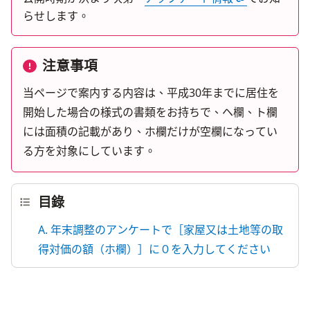
らせします。
注意事項
当ページで案内する内容は、平成30年までに居住を
開始した場合の様式の書類をお持ちで、ヘ欄、ト欄
には面積の記載があり、ホ欄だけが空欄になってい
る方を対象にしています。
目錄
A. 年末調整のアンケートで［家屋又は土地等の取
得対価の額（ホ欄）］に０を入力してください