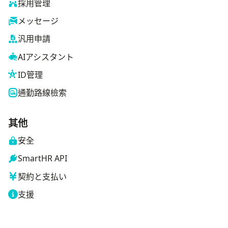
採用管理
メッセージ
汎用申請
AIアシスタント
ID管理
通勤路線檢索
其他
安全
SmartHR API
契約と支払い
支援