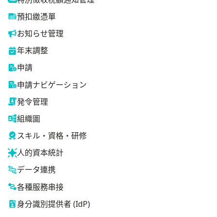
預扣繳憑單
お知らせ管理
年末調整
申請
申請ナビゲーション
発令管理
組織圖
スキル・資格・研修
人的資本統計
データ連携
各種服務串接
身分識別提供者 (IdP)