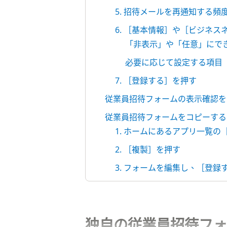
5. 招待メールを再通知する頻
6. ［基本情報］や［ビジネ
「非表示」や「任意」にで
必要に応じて設定する項目
7. ［登録する］を押す
従業員招待フォームの表示確認を
従業員招待フォームをコピーする
1. ホームにあるアプリ一覧
2. ［複製］を押す
3. フォームを編集し、［登録
独自の従業員招待フォ