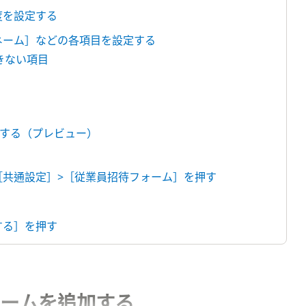
度を設定する
スネーム］などの各項目を設定する
きない項目
する（プレビュー）
の［共通設定］>［従業員招待フォーム］を押す
する］を押す
ームを追加する