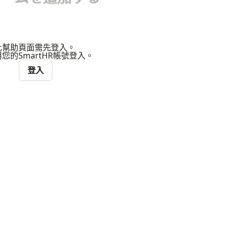
此幫助頁面需先登入。
您的SmartHR帳號登入。
登入