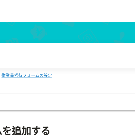
従業員招待フォームの設定
ムを追加する