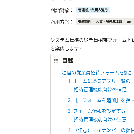
閱讀對象：
管理者／負責人適用
適用方案：
勞務管理
人事・勞務基本版
¥0
システム標準の従業員招待フォームと
を案内します。
目錄
独自の従業員招待フォームを追加
1. ホームにあるアプリ一覧
招待管理機能向けの補足
2. ［＋フォームを追加］を押
3. フォーム情報を設定する
招待管理機能向けの注意
4. （任意）マイナンバーの