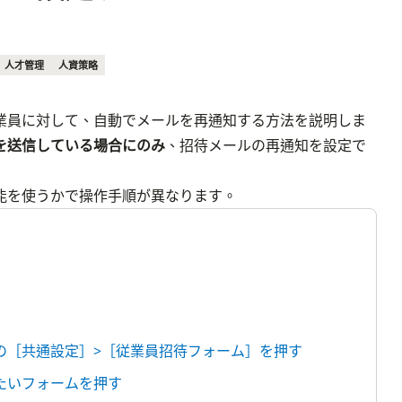
人才管理
人資策略
業員に対して、自動でメールを再通知する方法を説明しま
を送信している場合にのみ
、招待メールの再通知を設定で
能を使うかで操作手順が異なります。
覧の［共通設定］>［従業員招待フォーム］を押す
したいフォームを押す