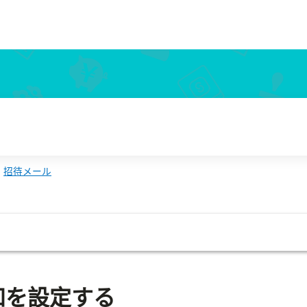
招待メール
知を設定する