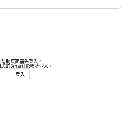
此幫助頁面需先登入。
您的SmartHR帳號登入。
登入