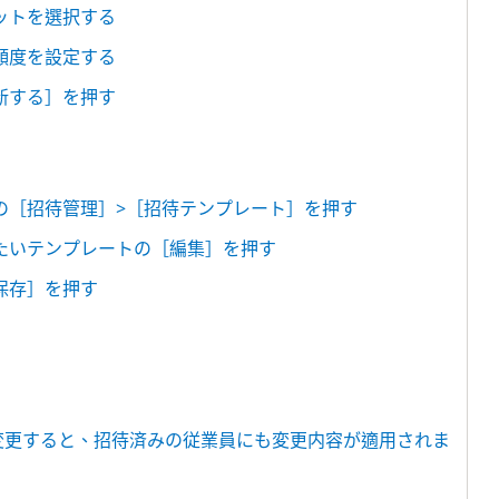
マットを選択する
る頻度を設定する
更新する］を押す
覧の［招待管理］>［招待テンプレート］を押す
したいテンプレートの［編集］を押す
［保存］を押す
を変更すると、招待済みの従業員にも変更内容が適用されま