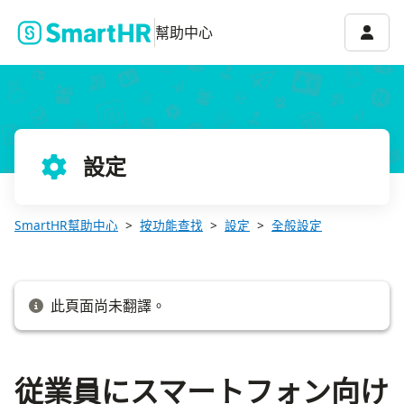
従業員にスマートフォン向けアプリへの誘導バナーを表示する
帳號選
幫助中心
設定
SmartHR幫助中心
按功能查找
設定
全般設定
此頁面尚未翻譯。
従業員にスマートフォン向け