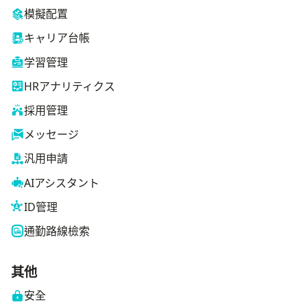
模擬配置
キャリア台帳
学習管理
HRアナリティクス
採用管理
メッセージ
汎用申請
AIアシスタント
ID管理
通勤路線檢索
其他
安全