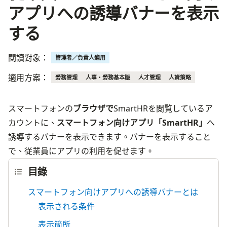
アプリへの誘導バナーを表示
する
閱讀對象：
管理者／負責人適用
適用方案：
勞務管理
人事・勞務基本版
人才管理
人資策略
スマートフォンの
ブラウザで
SmartHRを閲覧しているア
カウントに、
スマートフォン向けアプリ「SmartHR」
へ
誘導するバナーを表示できます。バナーを表示すること
で、従業員にアプリの利用を促せます。
目錄
スマートフォン向けアプリへの誘導バナーとは
表示される条件
表示箇所