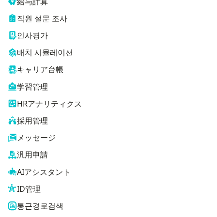
給与計算
직원 설문 조사
인사평가
배치 시뮬레이션
キャリア台帳
学習管理
HRアナリティクス
採用管理
メッセージ
汎用申請
AIアシスタント
ID管理
통근경로검색