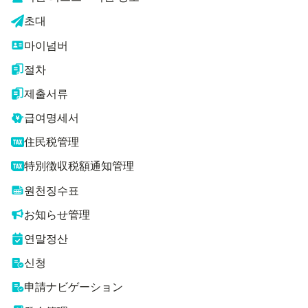
초대
마이넘버
절차
제출서류
급여명세서
住民税管理
特別徴収税額通知管理
원천징수표
お知らせ管理
연말정산
신청
申請ナビゲーション