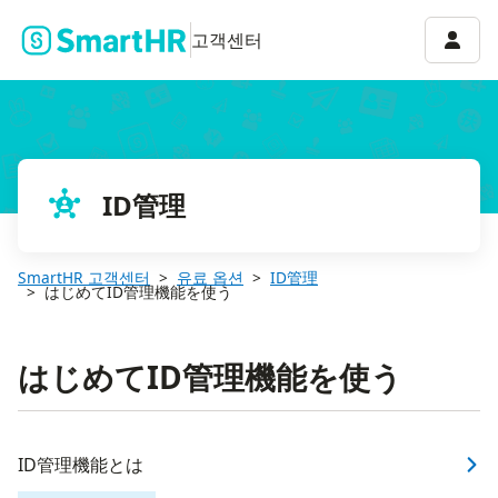
계정 
고객센터
ID管理
SmartHR 고객센터
유료 옵션
ID管理
はじめてID管理機能を使う
はじめてID管理機能を使う
ID管理機能とは