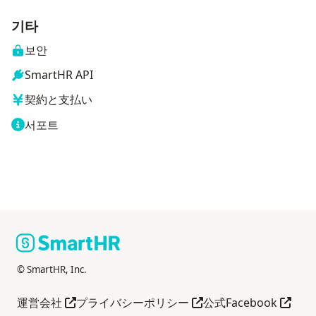
기타
보안
SmartHR API
契約と支払い
서포트
© SmartHR, Inc.
다른 창으로 열기
다른 창으로 열기
다른 
運営会社
プライバシーポリシー
公式Facebook