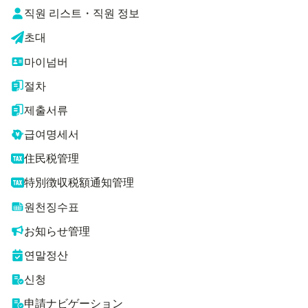
직원 리스트・직원 정보
초대
마이넘버
절차
제출서류
급여명세서
住民税管理
特別徴収税額通知管理
원천징수표
お知らせ管理
연말정산
신청
申請ナビゲーション