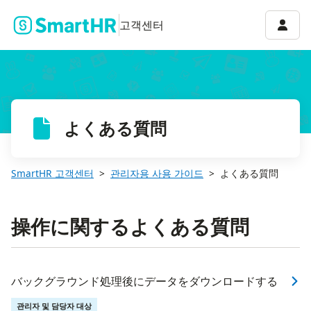
계정 
고객센터
よくある質問
SmartHR 고객센터
관리자용 사용 가이드
よくある質問
操作に関するよくある質問
バックグラウンド処理後にデータをダウンロードする
관리자 및 담당자 대상