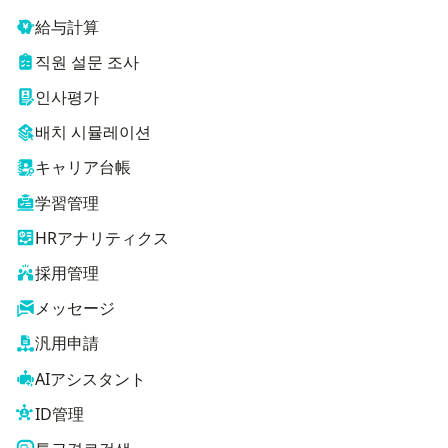
給与計算
직원 설문 조사
인사평가
배치 시뮬레이션
キャリア台帳
学習管理
HRアナリティクス
採用管理
メッセージ
汎用申請
AIアシスタント
ID管理