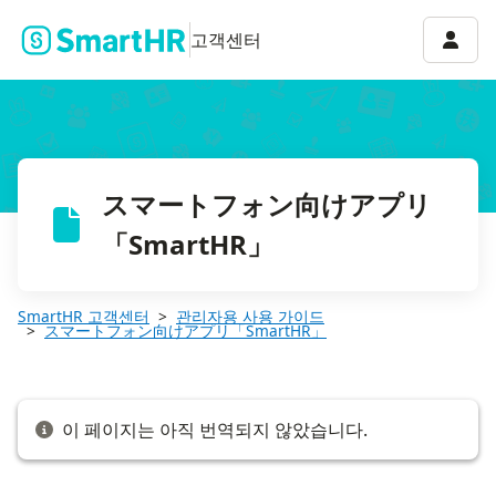
Q. スマートフォン向けアプリを利用する際、管理者権限・特定の
계정 
고객센터
スマートフォン向けアプリ
「SmartHR」
SmartHR 고객센터
관리자용 사용 가이드
スマートフォン向けアプリ「SmartHR」
이 페이지는 아직 번역되지 않았습니다.