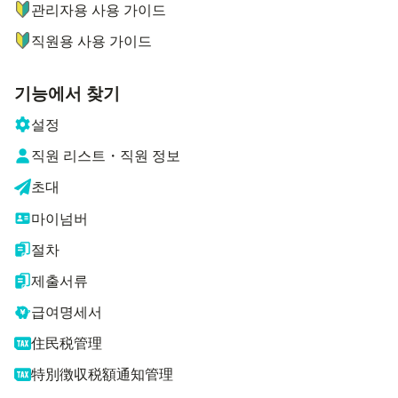
관리자용 사용 가이드
직원용 사용 가이드
기능에서 찾기
설정
직원 리스트・직원 정보
초대
마이넘버
절차
제출서류
급여명세서
住民税管理
特別徴収税額通知管理