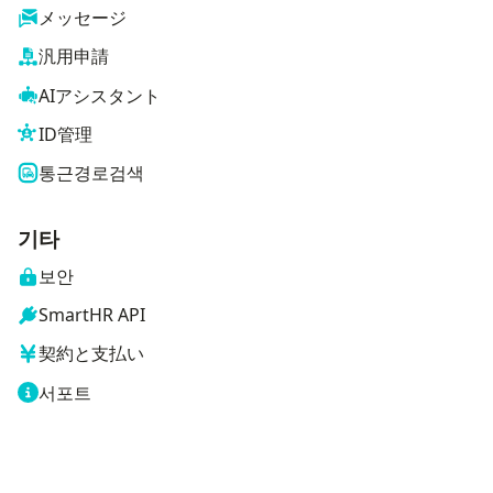
メッセージ
汎用申請
AIアシスタント
ID管理
통근경로검색
기타
보안
SmartHR API
契約と支払い
서포트