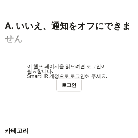
A. いいえ、通知をオフにできま
せん
이 헬프 페이지을 읽으려면 로그인이
필요합니다.
SmartHR 계정으로 로그인해 주세요.
로그인
카테고리
ナビゲーションメニュー