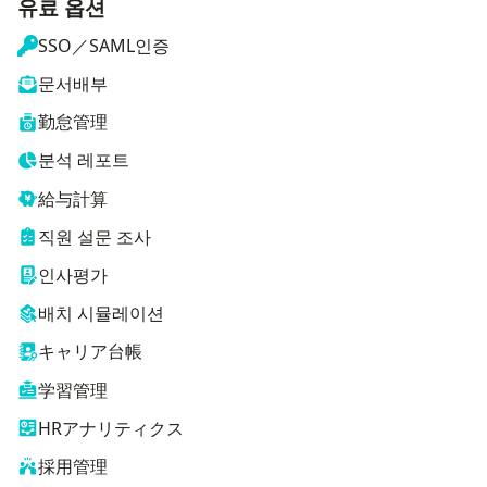
유료 옵션
SSO／SAML인증
문서배부
勤怠管理
분석 레포트
給与計算
직원 설문 조사
인사평가
배치 시뮬레이션
キャリア台帳
学習管理
HRアナリティクス
採用管理