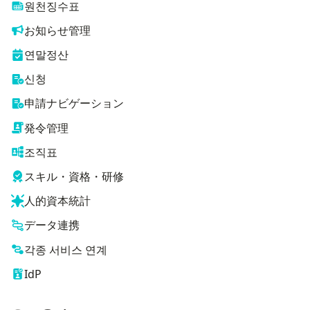
원천징수표
お知らせ管理
연말정산
신청
申請ナビゲーション
発令管理
조직표
スキル・資格・研修
人的資本統計
データ連携
각종 서비스 연계
IdP