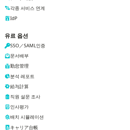
각종 서비스 연계
IdP
유료 옵션
SSO／SAML인증
문서배부
勤怠管理
분석 레포트
給与計算
직원 설문 조사
인사평가
배치 시뮬레이션
キャリア台帳