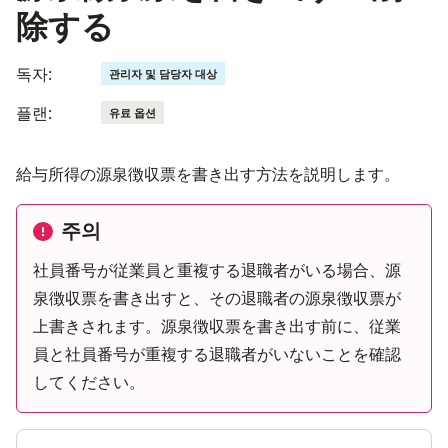
除する
독자:
관리자 및 담당자 대상
플랜:
유료 옵션
給与所得の源泉徴収票を書き出す方法を説明します。
주의
社員番号が従業員と重複する退職者がいる場合、源
泉徴収票を書き出すと、その退職者の源泉徴収票が
上書きされます。源泉徴収票を書き出す前に、従業
員と社員番号が重複する退職者がいないことを確認
してください。