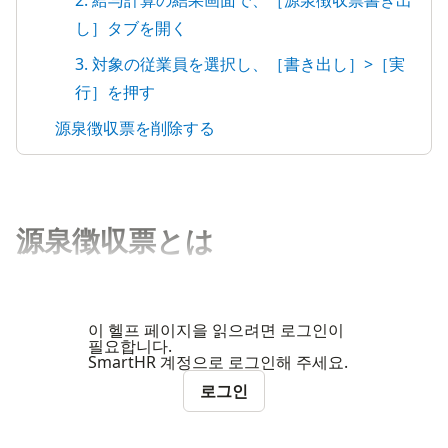
2. 給与計算の結果画面で、［源泉徴収票書き出
し］タブを開く
3. 対象の従業員を選択し、［書き出し］>［実
行］を押す
源泉徴収票を削除する
源泉徴収票とは
이 헬프 페이지을 읽으려면 로그인이
필요합니다.
SmartHR 계정으로 로그인해 주세요.
로그인