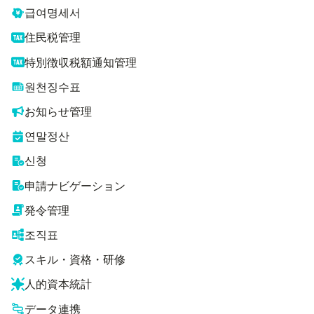
급여명세서
住民税管理
特別徴収税額通知管理
원천징수표
お知らせ管理
연말정산
신청
申請ナビゲーション
発令管理
조직표
スキル・資格・研修
人的資本統計
データ連携