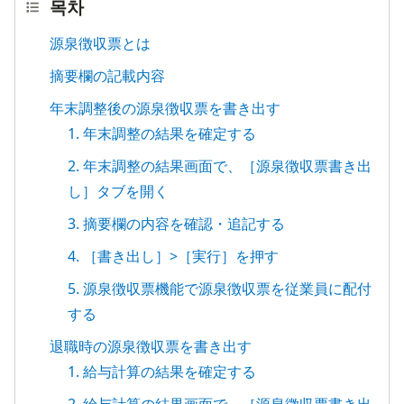
목차
源泉徴収票とは
摘要欄の記載内容
年末調整後の源泉徴収票を書き出す
1. 年末調整の結果を確定する
2. 年末調整の結果画面で、［源泉徴収票書き出
し］タブを開く
3. 摘要欄の内容を確認・追記する
4. ［書き出し］>［実行］を押す
5. 源泉徴収票機能で源泉徴収票を従業員に配付
する
退職時の源泉徴収票を書き出す
1. 給与計算の結果を確定する