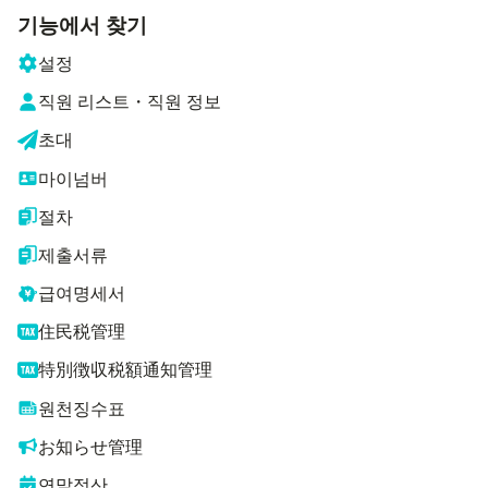
기능에서 찾기
설정
직원 리스트・직원 정보
초대
마이넘버
절차
제출서류
급여명세서
住民税管理
特別徴収税額通知管理
원천징수표
お知らせ管理
연말정산