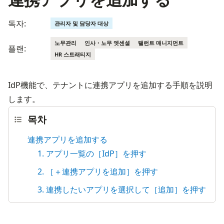
독자:
관리자 및 담당자 대상
노무관리
인사・노무 엣센셜
탤런트 매니지먼트
플랜:
HR 스트래티지
IdP機能で、テナントに連携アプリを追加する手順を説明
します。
목차
連携アプリを追加する
1. アプリ一覧の［IdP］を押す
2. ［＋連携アプリを追加］を押す
3. 連携したいアプリを選択して［追加］を押す