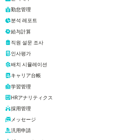
勤怠管理
분석 레포트
給与計算
직원 설문 조사
인사평가
배치 시뮬레이션
キャリア台帳
学習管理
HRアナリティクス
採用管理
メッセージ
汎用申請