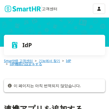
連携アプリを追加する
계정 
고객센터
IdP
SmartHR 고객센터
기능에서 찾기
IdP
IdP機能の設定をする
이 페이지는 아직 번역되지 않았습니다.
連携アプリを追加する