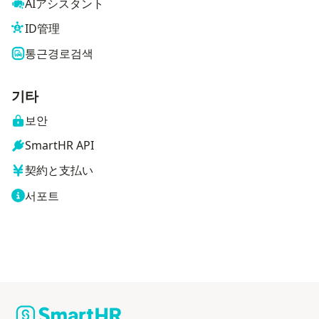
AIアシスタント
ID管理
통근경로검색
기타
보안
SmartHR API
契約と支払い
서포트